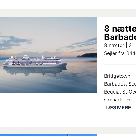
8 nætte
Barbado
8 nætter | 21
Sejler fra Br
Bridgetown,
Barbados, Sou
Bequia, St Ge
Grenada, Fort