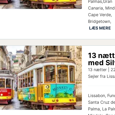
Palmas,Gran
Canaria, Mind
Cape Verde,
Bridgetown,
13 nætt
med Sil
13 nætter | 22
Sejler fra Lis
Lissabon, Fun
Santa Cruz de
Palma, La Pal