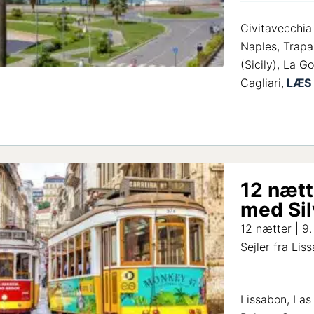
Civitavecchia
Naples, Trapa
(Sicily), La Go
Cagliari,
12 nætt
med Sil
12 nætter | 9
Sejler fra Lis
Lissabon, Las