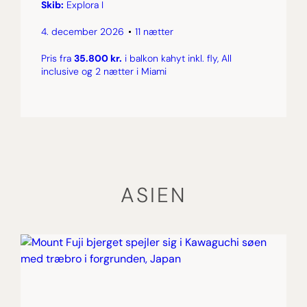
Skib:
Explora I
4. december 2026
11 nætter
Pris fra
35.800 kr.
i balkon kahyt inkl. fly, All
inclusive og 2 nætter i Miami
ASIEN