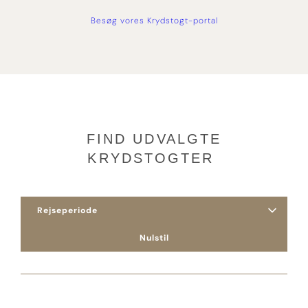
Besøg vores Krydstogt-portal
FIND UDVALGTE
KRYDSTOGTER
Nulstil