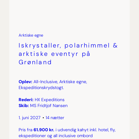
Arktiske egne
Iskrystaller, polarhimmel &
arktiske eventyr på
Grønland
Oplev:
All-Inclusive, Arktiske egne,
Ekspeditionskrydstogt.
Rederi:
HX Expeditions
Skib:
MS Fridtjof Nansen
1. juni 2027
14 nætter
Pris fra
61.900 kr.
i udvendig kahyt inkl. hotel, fly,
ekspeditioner og all inclusive ombord