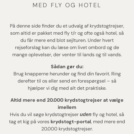
MED FLY OG HOTEL
På denne side finder du et udvalg af krydstogtrejser,
som altid er pakket med fly t/r og ofte også hotel, så
du får mere end blot sejlturen. Under hvert
rejseforslag kan du læse om livet ombord og de
mange oplevelser, der venter til lands og til vands.
Sådan gør du:
Brug knapperne herunder og find din favorit. Ring
derefter til os eller send en forespørgsel – så
hjælper vi dig med alt det praktiske.
Altid mere end 20.000 krydstogtrejser at vælge
imellem
Hvis du vil søge krydstogtrejser
fly og hotel, så
uden
tag et kig på vores
krydstogt-portal
, med mere end
20.000 krydstogtrejser.