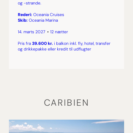
og -strande.
Rederi:
Oceania Cruises
Skib:
Oceania Marina
14. marts 2027
12 nætter
Pris fra
39.600 kr.
i balkon inkl. fly, hotel, transfer
og drikkepakke eller kredit til udflugter
CARIBIEN