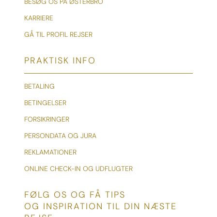
BESØG OS PÅ ØSTERBRO
KARRIERE
GÅ TIL PROFIL REJSER
PRAKTISK INFO
BETALING
BETINGELSER
FORSIKRINGER
PERSONDATA OG JURA
REKLAMATIONER
ONLINE CHECK-IN OG UDFLUGTER
FØLG OS OG FÅ TIPS
OG INSPIRATION TIL DIN NÆSTE