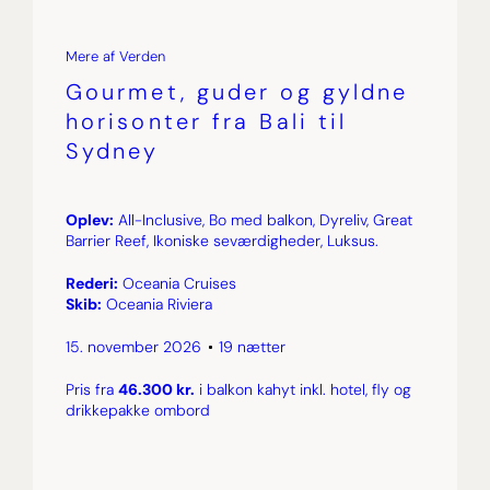
Mere af Verden
Gourmet, guder og gyldne
horisonter fra Bali til
Sydney
Oplev:
All-Inclusive, Bo med balkon, Dyreliv, Great
Barrier Reef, Ikoniske seværdigheder, Luksus.
Rederi:
Oceania Cruises
Skib:
Oceania Riviera
15. november 2026
19 nætter
Pris fra
46.300 kr.
i balkon kahyt inkl. hotel, fly og
drikkepakke ombord