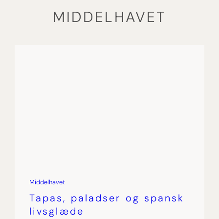
MIDDELHAVET
Fr
Middelhavet
Tapas, paladser og spansk
livsglæde