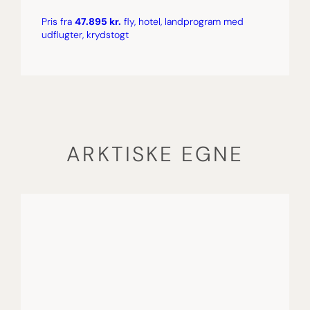
Pris fra
47.895 kr.
fly, hotel, landprogram med
udflugter, krydstogt
ARKTISKE EGNE