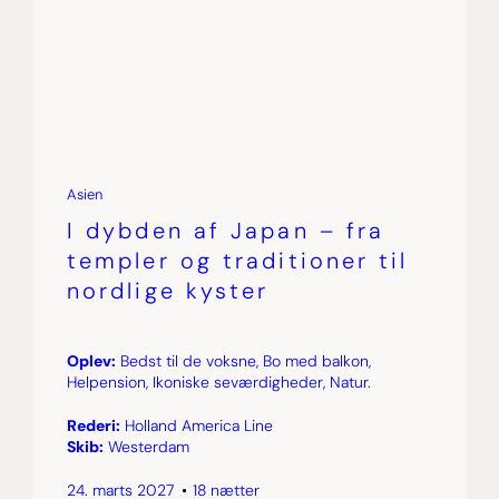
Asien
I dybden af Japan – fra
templer og traditioner til
nordlige kyster
Oplev:
Bedst til de voksne, Bo med balkon,
Helpension, Ikoniske seværdigheder, Natur.
Rederi:
Holland America Line
Skib:
Westerdam
24. marts 2027
18 nætter