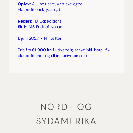
Oplev:
All-Inclusive, Arktiske egne,
Ekspeditionskrydstogt.
Rederi:
HX Expeditions
Skib:
MS Fridtjof Nansen
1. juni 2027
14 nætter
Pris fra
61.900 kr.
i udvendig kahyt inkl. hotel, fly,
ekspeditioner og all inclusive ombord
NORD- OG
SYDAMERIKA