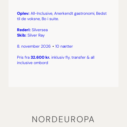
Oplev:
All-Inclusive, Anerkendt gastronomi, Bedst
til de voksne, Bo i suite.
Rederi:
Silversea
Skib:
Silver Ray
8. november 2026
10 nætter
Pris fra
32.600 kr.
inklusiv fly, transfer & all
inclusive ombord
NORDEUROPA