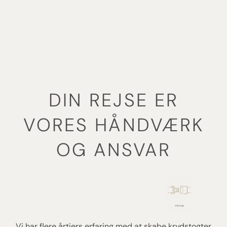
DIN REJSE ER
VORES HÅNDVÆRK
OG ANSVAR
Vi har flere årtiers erfaring med at skabe krydstogter