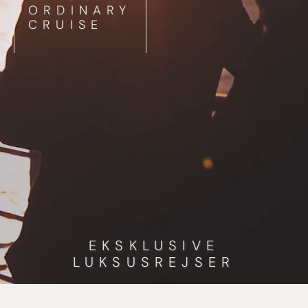
ORDINARY
CRUISE
EKSKLUSIVE
LUKSUSREJSER