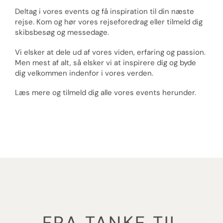
Deltag i vores events og få inspiration til din næste
rejse. Kom og hør vores rejseforedrag eller tilmeld dig
skibsbesøg og messedage.
Vi elsker at dele ud af vores viden, erfaring og passion.
Men mest af alt, så elsker vi at inspirere dig og byde
dig velkommen indenfor i vores verden.
Læs mere og tilmeld dig alle vores events herunder.
se alle Bella Vista events
FRA TANKE TIL