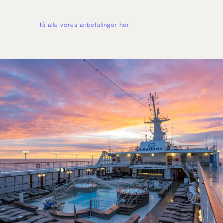
få alle vores anbefalinger her