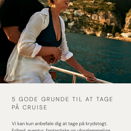
5 GODE GRUNDE TIL AT TAGE
PÅ CRUISE
Vi kan kun anbefale dig at tage på krydstogt.
Frihed, eventyr, fantastiske og uforglemmelige