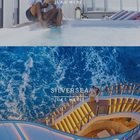
LÆS MERE
SILVERSEA
LÆS MERE