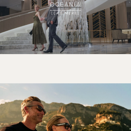
OCEANIA
LÆS MERE