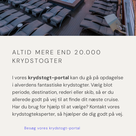
ALTID MERE END 20.000
KRYDSTOGTER
I vores
krydstogt-portal
kan du gå på opdagelse
i alverdens fantastiske krydstogter. Vælg blot
periode, destination, rederi eller skib, så er du
allerede godt på vej til at finde dit næste cruise.
Har du brug for hjælp til at vælge? Kontakt vores
krydstogteksperter, så hjælper de dig godt på vej.
Besøg vores krydstogt-portal