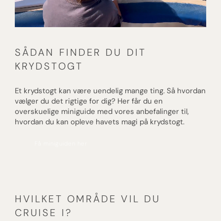
SÅDAN FINDER DU DIT
KRYDSTOGT
Et krydstogt kan være uendelig mange ting. Så hvordan
vælger du det rigtige for dig? Her får du en
overskuelige miniguide med vores anbefalinger til,
hvordan du kan opleve havets magi på krydstogt.
Få miniguiden her
HVILKET OMRÅDE VIL DU
CRUISE I?