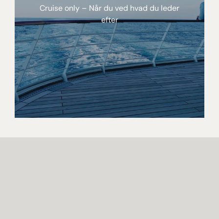
Cruise only – Når du ved hvad du leder
efter