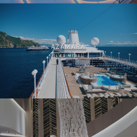
AZAMARA
LÆS MERE