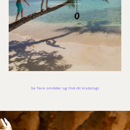
Se flere områder og find dit krydstogt