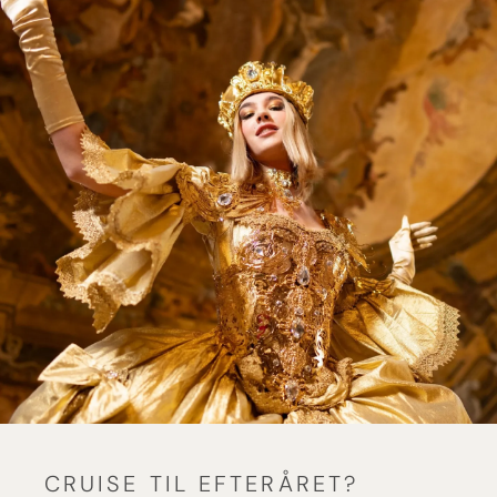
CRUISE TIL EFTERÅRET?