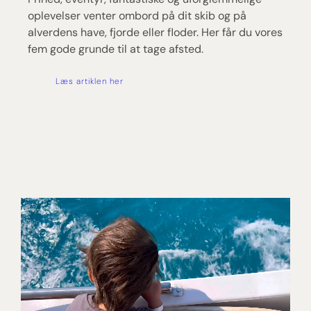
oplevelser venter ombord på dit skib og på
alverdens have, fjorde eller floder. Her får du vores
fem gode grunde til at tage afsted.
Læs artiklen her