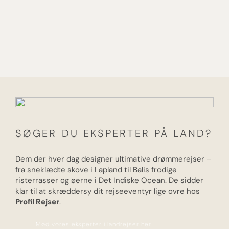
SØGER DU EKSPERTER PÅ LAND?
Dem der hver dag designer ultimative drømmerejser –
fra sneklædte skove i Lapland til Balis frodige
risterrasser og øerne i Det Indiske Ocean. De sidder
klar til at skræddersy dit rejseeventyr lige ovre hos
Profil Rejser
.
Mød vores eksperter i landrejser her