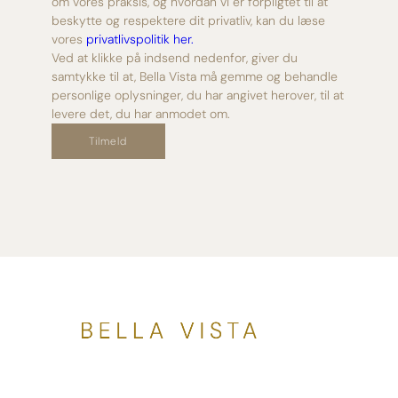
om vores praksis, og hvordan vi er forpligtet til at
beskytte og respektere dit privatliv, kan du læse
vores
privatlivspolitik her.
Ved at klikke på indsend nedenfor, giver du
samtykke til at, Bella Vista må gemme og behandle
personlige oplysninger, du har angivet herover, til at
levere det, du har anmodet om.