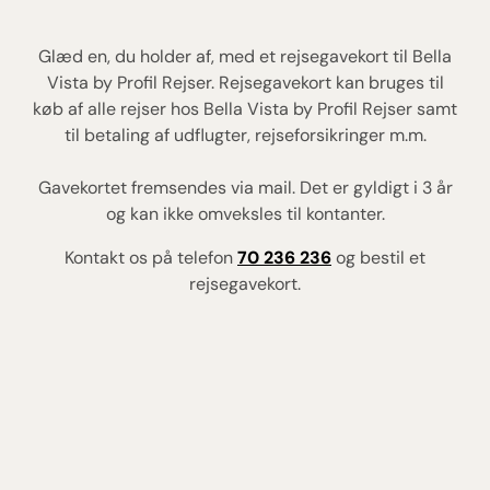
Glæd en, du holder af, med et rejsegavekort til Bella
Vista by Profil Rejser. Rejsegavekort kan bruges til
køb af alle rejser hos Bella Vista by Profil Rejser samt
til betaling af udflugter, rejseforsikringer m.m.
Gavekortet fremsendes via mail. Det er gyldigt i 3 år
og kan ikke omveksles til kontanter.
Kontakt os på telefon
70 236 236
og bestil et
rejsegavekort.