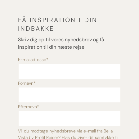
FÅ INSPIRATION I DIN
INDBAKKE
Skriv dig op til vores nyhedsbrev og få
inspiration til din næste rejse
E-mailadresse
*
Fornavn
*
Efternavn
*
Vil du modtage nyhedsbreve via e-mail fra Bella
Vista by Profil Rejser? Hvis du giver dit samtykke til