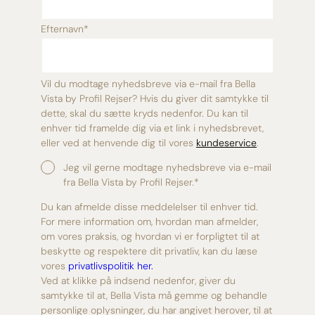
Efternavn
*
Vil du modtage nyhedsbreve via e-mail fra Bella
Vista by Profil Rejser? Hvis du giver dit samtykke til
dette, skal du sætte kryds nedenfor. Du kan til
enhver tid framelde dig via et link i nyhedsbrevet,
eller ved at henvende dig til vores
kundeservice
.
Jeg vil gerne modtage nyhedsbreve via e-mail
fra Bella Vista by Profil Rejser.
*
Du kan afmelde disse meddelelser til enhver tid.
For mere information om, hvordan man afmelder,
om vores praksis, og hvordan vi er forpligtet til at
beskytte og respektere dit privatliv, kan du læse
vores
privatlivspolitik her.
Ved at klikke på indsend nedenfor, giver du
samtykke til at, Bella Vista må gemme og behandle
personlige oplysninger, du har angivet herover, til at