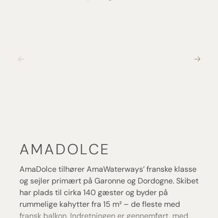
AMADOLCE
AmaDolce tilhører AmaWaterways’ franske klasse
og sejler primært på Garonne og Dordogne. Skibet
har plads til cirka 140 gæster og byder på
rummelige kahytter fra 15 m² – de fleste med
fransk balkon. Indretningen er gennemført, med