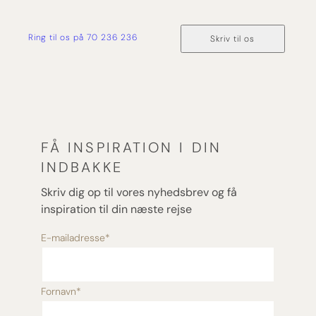
Ring til os på 70 236 236
Skriv til os
FÅ INSPIRATION I DIN
INDBAKKE
Skriv dig op til vores nyhedsbrev og få
inspiration til din næste rejse
E-mailadresse
*
Fornavn
*