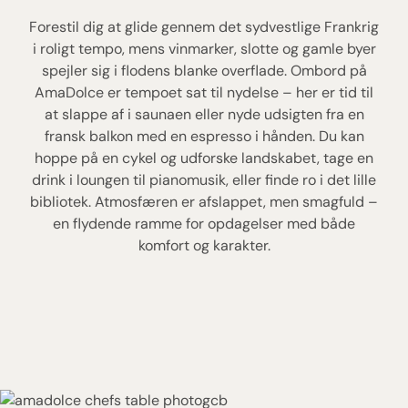
Forestil dig at glide gennem det sydvestlige Frankrig
i roligt tempo, mens vinmarker, slotte og gamle byer
spejler sig i flodens blanke overflade. Ombord på
AmaDolce er tempoet sat til nydelse – her er tid til
at slappe af i saunaen eller nyde udsigten fra en
fransk balkon med en espresso i hånden. Du kan
hoppe på en cykel og udforske landskabet, tage en
drink i loungen til pianomusik, eller finde ro i det lille
bibliotek. Atmosfæren er afslappet, men smagfuld –
en flydende ramme for opdagelser med både
komfort og karakter.