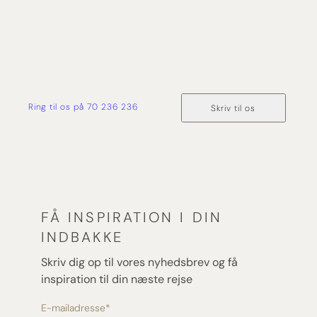
igen.
Ring til os på 70 236 236
Skriv til os
FÅ INSPIRATION I DIN
INDBAKKE
Skriv dig op til vores nyhedsbrev og få
inspiration til din næste rejse
E-mailadresse
*