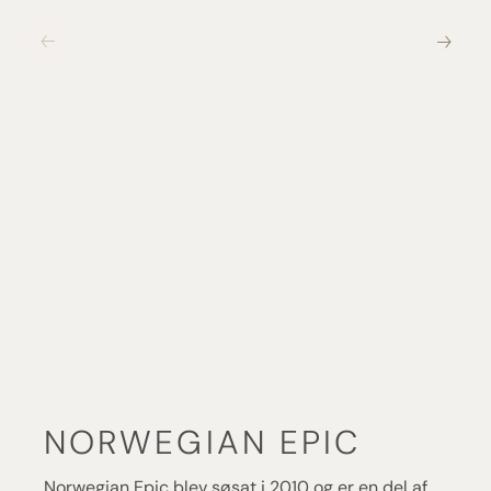
NORWEGIAN EPIC
Norwegian Epic blev søsat i 2010 og er en del af