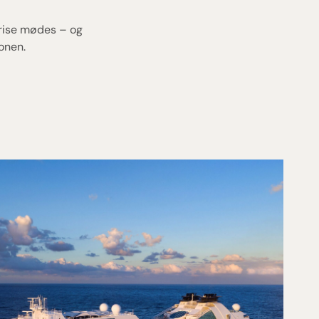
brise mødes – og
onen.