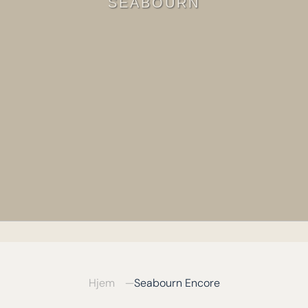
SEABOURN
Hjem
Seabourn Encore