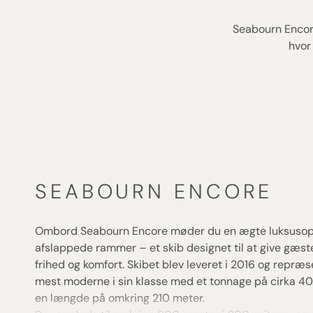
Seabourn Encore
hvor
SEABOURN ENCORE
Ombord Seabourn Encore møder du en ægte luksusopl
afslappede rammer – et skib designet til at give gæs
frihed og komfort. Skibet blev leveret i 2016 og repræ
mest moderne i sin klasse med et tonnage på cirka 4
en længde på omkring 210 meter.