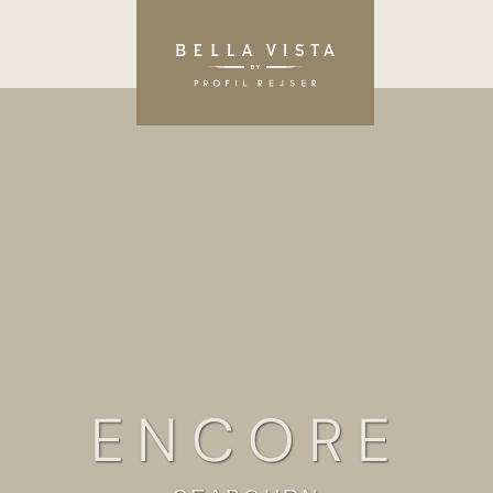
ENCORE