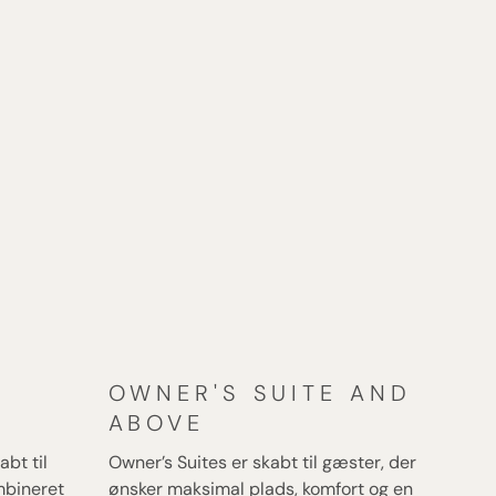
OWNER'S SUITE AND
ABOVE
bt til
Owner’s Suites er skabt til gæster, der
mbineret
ønsker maksimal plads, komfort og en