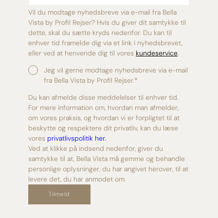
Vil du modtage nyhedsbreve via e-mail fra Bella
Vista by Profil Rejser? Hvis du giver dit samtykke til
dette, skal du sætte kryds nedenfor. Du kan til
enhver tid framelde dig via et link i nyhedsbrevet,
eller ved at henvende dig til vores
kundeservice
.
Jeg vil gerne modtage nyhedsbreve via e-mail
fra Bella Vista by Profil Rejser.
*
Du kan afmelde disse meddelelser til enhver tid.
For mere information om, hvordan man afmelder,
om vores praksis, og hvordan vi er forpligtet til at
beskytte og respektere dit privatliv, kan du læse
vores
privatlivspolitik her.
Ved at klikke på indsend nedenfor, giver du
samtykke til at, Bella Vista må gemme og behandle
personlige oplysninger, du har angivet herover, til at
levere det, du har anmodet om.