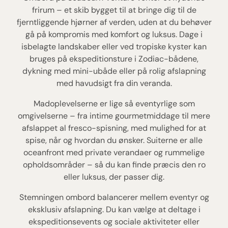
frirum – et skib bygget til at bringe dig til de
fjerntliggende hjørner af verden, uden at du behøver
gå på kompromis med komfort og luksus. Dage i
isbelagte landskaber eller ved tropiske kyster kan
bruges på ekspeditionsture i Zodiac-bådene,
dykning med mini-ubåde eller på rolig afslapning
med havudsigt fra din veranda.
Madoplevelserne er lige så eventyrlige som
omgivelserne – fra intime gourmetmiddage til mere
afslappet al fresco-spisning, med mulighed for at
spise, når og hvordan du ønsker. Suiterne er alle
oceanfront med private verandaer og rummelige
opholdsområder – så du kan finde præcis den ro
eller luksus, der passer dig.
Stemningen ombord balancerer mellem eventyr og
eksklusiv afslapning. Du kan vælge at deltage i
ekspeditionsevents og sociale aktiviteter eller