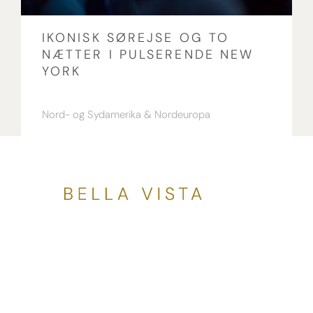
IKONISK SØREJSE OG TO
NÆTTER I PULSERENDE NEW
YORK
Nord- og Sydamerika
Nordeuropa