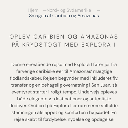
Hjem
Nord- og Sydamerika
Smagen af Caribien og Amazonas
OPLEV CARIBIEN OG AMAZONAS
PÅ KRYDSTOGT MED EXPLORA I
Denne enestående rejse med Explora I fører jer fra
farverige caribiske øer til Amazonas’ mægtige
flodlandskaber. Rejsen begynder med inkluderet fly,
transfer og en behagelig overnatning i San Juan, så
eventyret starter i roligt tempo. Undervejs opleves
både elegante ø-destinationer og autentiske
flodbyer. Ombord på Explora I er rammerne stilfulde,
stemningen afslappet og komforten i højsædet. En
rejse skabt til fordybelse, nydelse og opdagelse.