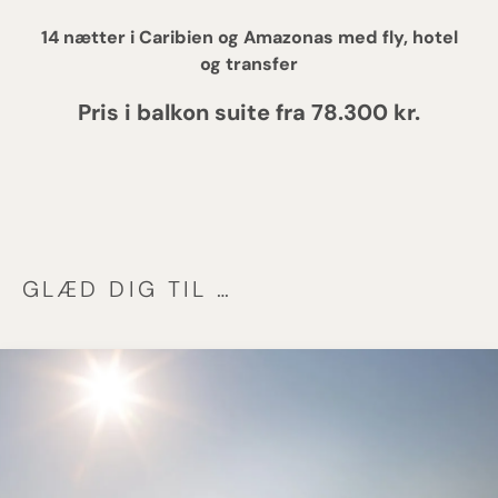
14 nætter i Caribien og Amazonas med fly, hotel
og transfer
Pris i balkon suite fra 78.300 kr.
GLÆD DIG TIL …