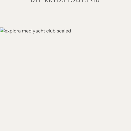
DIT KRYDSTOGTSKIB
EXPLORA I