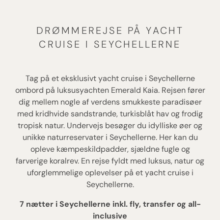
DRØMMEREJSE PÅ YACHT
CRUISE I SEYCHELLERNE
Tag på et eksklusivt yacht cruise i Seychellerne
ombord på luksusyachten Emerald Kaia. Rejsen fører
dig mellem nogle af verdens smukkeste paradisøer
med kridhvide sandstrande, turkisblåt hav og frodig
tropisk natur. Undervejs besøger du idylliske øer og
unikke naturreservater i Seychellerne. Her kan du
opleve kæmpeskildpadder, sjældne fugle og
farverige koralrev. En rejse fyldt med luksus, natur og
uforglemmelige oplevelser på et yacht cruise i
Seychellerne.
7 nætter i Seychellerne inkl. fly, transfer og all-
inclusive