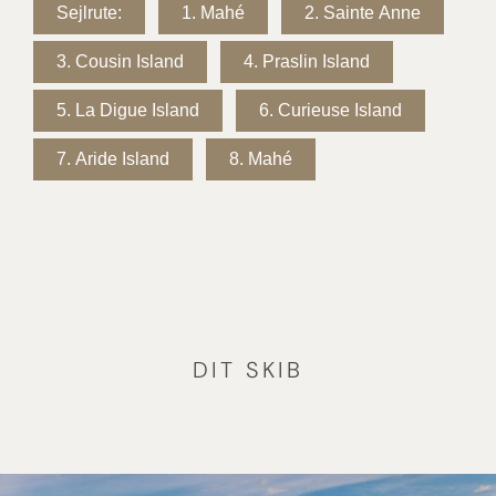
Sejlrute:
1.
Mahé
2.
Sainte Anne
3.
Cousin Island
4.
Praslin Island
5.
La Digue Island
6.
Curieuse Island
7.
Aride Island
8.
Mahé
DIT SKIB