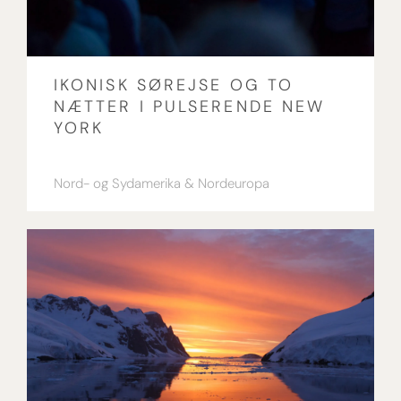
IKONISK SØREJSE OG TO
NÆTTER I PULSERENDE NEW
YORK
Nord- og Sydamerika
Nordeuropa