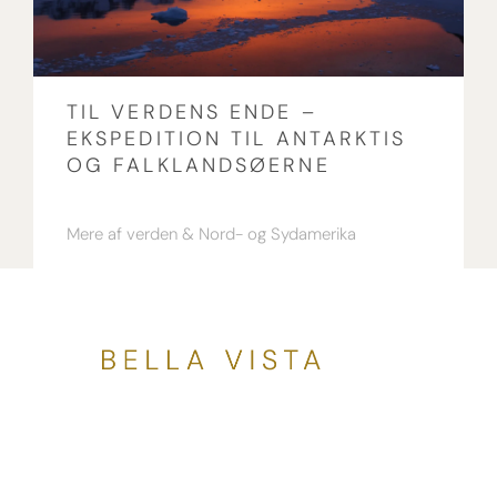
TIL VERDENS ENDE –
EKSPEDITION TIL ANTARKTIS
OG FALKLANDSØERNE
Mere af verden
Nord- og Sydamerika