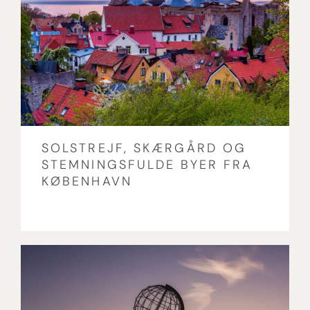
SOLSTREJF, SKÆRGÅRD OG
STEMNINGSFULDE BYER FRA
KØBENHAVN