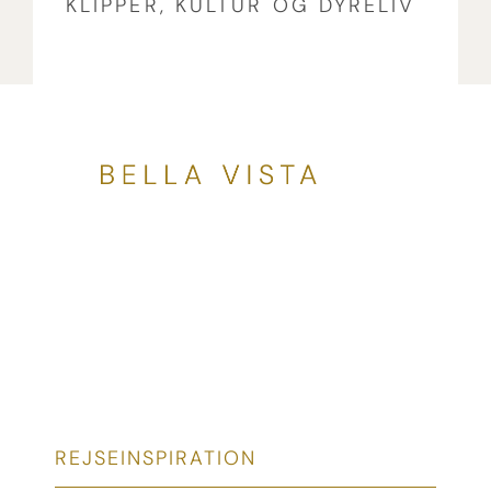
KLIPPER, KULTUR OG DYRELIV
REJSEINSPIRATION