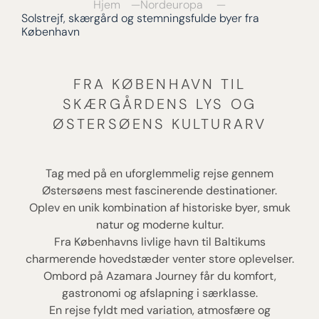
Hjem
Nordeuropa
Solstrejf, skærgård og stemningsfulde byer fra
København
FRA KØBENHAVN TIL
SKÆRGÅRDENS LYS OG
ØSTERSØENS KULTURARV
Tag med på en uforglemmelig rejse gennem
Østersøens mest fascinerende destinationer.
Oplev en unik kombination af historiske byer, smuk
natur og moderne kultur.
Fra Københavns livlige havn til Baltikums
charmerende hovedstæder venter store oplevelser.
Ombord på Azamara Journey får du komfort,
gastronomi og afslapning i særklasse.
En rejse fyldt med variation, atmosfære og