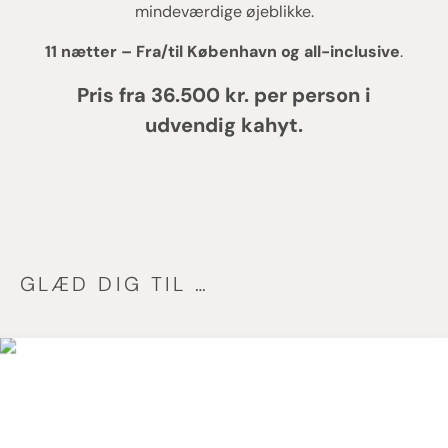
mindeværdige øjeblikke.
11 nætter – Fra/til København og all-inclusive
.
Pris fra 36.500 kr. per person i
udvendig kahyt.
GLÆD DIG TIL …