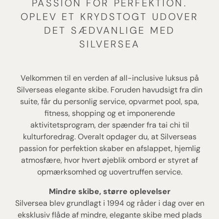
PASSION FOR PERFEKTION.
OPLEV ET KRYDSTOGT UDOVER
DET SÆDVANLIGE MED
SILVERSEA
Velkommen til en verden af all-inclusive luksus på
Silverseas elegante skibe. Foruden havudsigt fra din
suite, får du personlig service, opvarmet pool, spa,
fitness, shopping og et imponerende
aktivitetsprogram, der spænder fra tai chi til
kulturforedrag. Overalt opdager du, at Silverseas
passion for perfektion skaber en afslappet, hjemlig
atmosfære, hvor hvert øjeblik ombord er styret af
opmærksomhed og uovertruffen service.
Mindre skibe, større oplevelser
Silversea blev grundlagt i 1994 og råder i dag over en
eksklusiv flåde af mindre, elegante skibe med plads