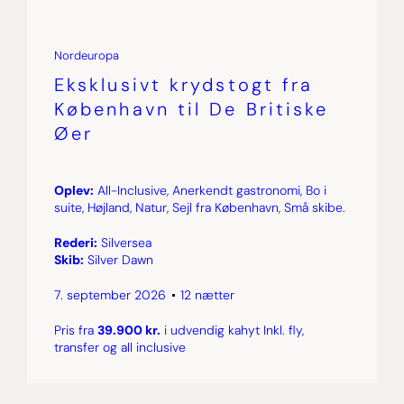
Nordeuropa
Eksklusivt krydstogt fra
København til De Britiske
Øer
Oplev:
All-Inclusive, Anerkendt gastronomi, Bo i
suite, Højland, Natur, Sejl fra København, Små skibe.
Rederi:
Silversea
Skib:
Silver Dawn
7. september 2026
12 nætter
Pris fra
39.900 kr.
i udvendig kahyt Inkl. fly,
transfer og all inclusive