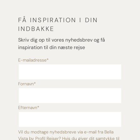
FÅ INSPIRATION I DIN
INDBAKKE
Skriv dig op til vores nyhedsbrev og få
inspiration til din næste rejse
E-mailadresse
*
Fornavn
*
Efternavn
*
Vil du modtage nyhedsbreve via e-mail fra Bella
Vista by Profil Rejser? Hvis du giver dit samtykke til