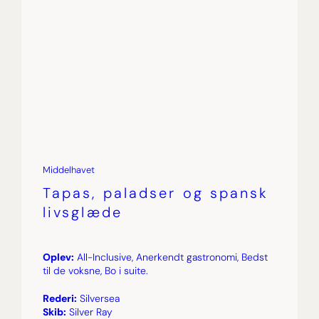
Middelhavet
Tapas, paladser og spansk
livsglæde
Oplev:
All-Inclusive, Anerkendt gastronomi, Bedst
til de voksne, Bo i suite.
Rederi:
Silversea
Skib:
Silver Ray