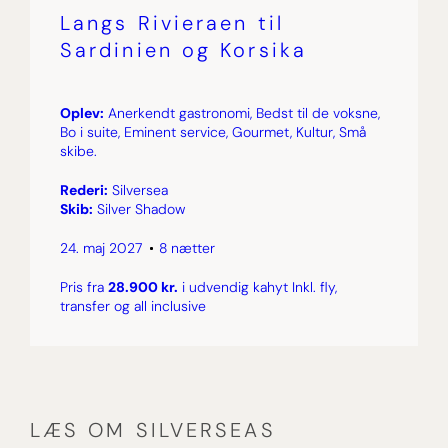
Langs Rivieraen til
Sardinien og Korsika
Oplev:
Anerkendt gastronomi, Bedst til de voksne,
Bo i suite, Eminent service, Gourmet, Kultur, Små
skibe.
Rederi:
Silversea
Skib:
Silver Shadow
24. maj 2027
8 nætter
Pris fra
28.900 kr.
i udvendig kahyt Inkl. fly,
transfer og all inclusive
LÆS OM SILVERSEAS