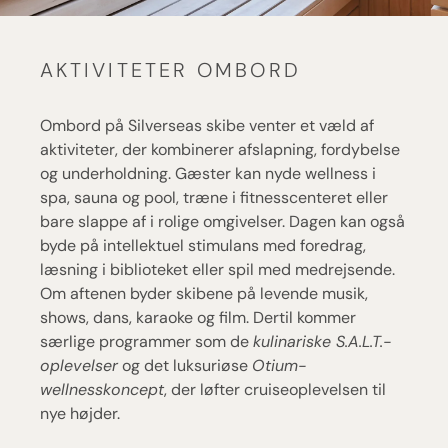
AKTIVITETER OMBORD
Ombord på Silverseas skibe venter et væld af
aktiviteter, der kombinerer afslapning, fordybelse
og underholdning. Gæster kan nyde wellness i
spa, sauna og pool, træne i fitnesscenteret eller
bare slappe af i rolige omgivelser. Dagen kan også
byde på intellektuel stimulans med foredrag,
læsning i biblioteket eller spil med medrejsende.
Om aftenen byder skibene på levende musik,
shows, dans, karaoke og film. Dertil kommer
særlige programmer som de
kulinariske S.A.L.T.-
oplevelser
og det luksuriøse
Otium-
wellnesskoncept
, der løfter cruiseoplevelsen til
nye højder.