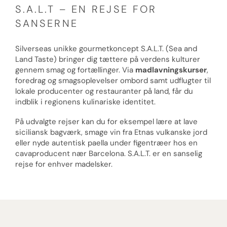
S.A.L.T – EN REJSE FOR
SANSERNE
Silverseas unikke gourmetkoncept S.A.L.T. (Sea and
Land Taste) bringer dig tættere på verdens kulturer
gennem smag og fortællinger. Via
madlavningskurser
,
foredrag og smagsoplevelser ombord samt udflugter til
lokale producenter og restauranter på land, får du
indblik i regionens kulinariske identitet.
På udvalgte rejser kan du for eksempel lære at lave
siciliansk bagværk, smage vin fra Etnas vulkanske jord
eller nyde autentisk paella under figentræer hos en
cavaproducent nær Barcelona. S.A.L.T. er en sanselig
rejse for enhver madelsker.