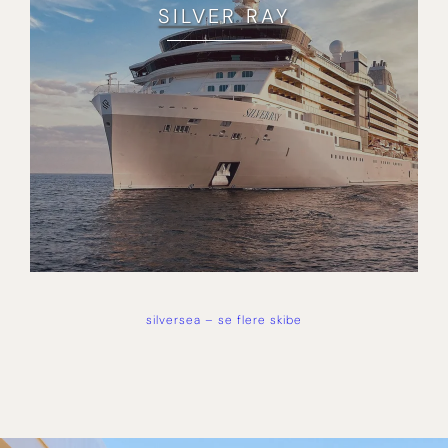
SILVER RAY
silversea – se flere skibe