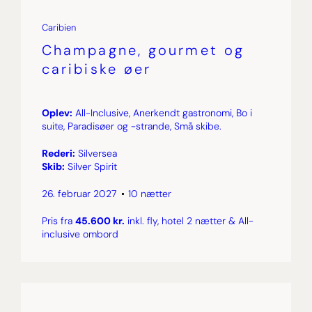
Caribien
Champagne, gourmet og
caribiske øer
Oplev:
All-Inclusive, Anerkendt gastronomi, Bo i
suite, Paradisøer og -strande, Små skibe.
Rederi:
Silversea
Skib:
Silver Spirit
26. februar 2027
10 nætter
Pris fra
45.600 kr.
inkl. fly, hotel 2 nætter & All-
inclusive ombord