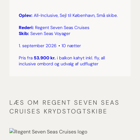
Oplev:
All-Inclusive, Sejl til København, Små skibe.
Rederi:
Regent Seven Seas Cruises
Skib:
Seven Seas Voyager
1. september 2026
10 nætter
Pris fra
53.900 kr.
i balkon kahyt inkl. fly, all
inclusive ombord og udvalg af udflugter
LÆS OM REGENT SEVEN SEAS
CRUISES KRYDSTOGTSKIBE