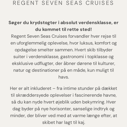
REGENT SEVEN SEAS CRUISES
Søger du krydstogter i absolut verdensklasse, er
du kommet til rette sted!
Regent Seven Seas Cruises forvandler hver rejse til
en uforglemmelig oplevelse, hvor luksus, komfort og
opdagelse smelter sammen. Hvert skib tilbyder
suiter i verdensklasse, gastronomi i topklasse og
eksklusive udflugter, der åbner dørene til kulturer,
natur og destinationer på en måde, kun muligt til
havs.
Her er alt inkluderet – fra intime stunder på dækket
til skræddersyede oplevelser i fascinerende havne,
så du kan nyde hvert øjeblik uden bekymring. Hver
dag byder på nye horisonter, sanselige indtryk og
minder, der bliver ved med at varme længe efter, at
skibet har lagt til kaj.