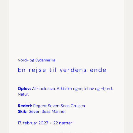
Nord- og Sydamerika
En rejse til verdens ende
Oplev:
All-Inclusive, Arktiske egne, Ishav og -fjord,
Natur.
Rederi:
Regent Seven Seas Cruises
Skib:
Seven Seas Mariner
17. februar 2027
22 nætter