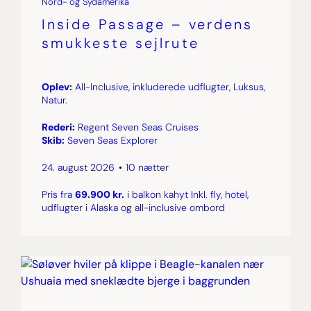
Nord- og Sydamerika
Inside Passage – verdens
smukkeste sejlrute
Oplev:
All-Inclusive, inkluderede udflugter, Luksus,
Natur.
Rederi:
Regent Seven Seas Cruises
Skib:
Seven Seas Explorer
24. august 2026
10 nætter
Pris fra
69.900 kr.
i balkon kahyt Inkl. fly, hotel,
udflugter i Alaska og all-inclusive ombord