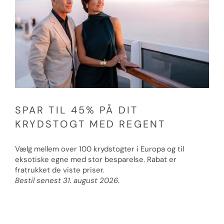
SPAR TIL 45% PÅ DIT
KRYDSTOGT MED REGENT
Vælg mellem over 100 krydstogter i Europa og til
eksotiske egne med stor besparelse. Rabat er
fratrukket de viste priser.
Bestil senest 31. august 2026.
Se krydstogter til europa