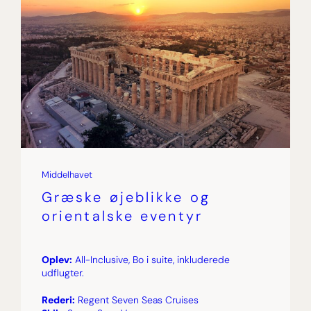
Middelhavet
Græske øjeblikke og
orientalske eventyr
Oplev:
All-Inclusive, Bo i suite, inkluderede
udflugter.
Rederi:
Regent Seven Seas Cruises