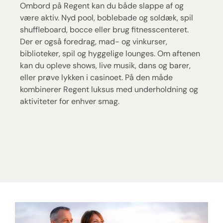
Ombord på Regent kan du både slappe af og
være aktiv. Nyd pool, boblebade og soldæk, spil
shuffleboard, bocce eller brug fitnesscenteret.
Der er også foredrag, mad- og vinkurser,
biblioteker, spil og hyggelige lounges. Om aftenen
kan du opleve shows, live musik, dans og barer,
eller prøve lykken i casinoet. På den måde
kombinerer Regent luksus med underholdning og
aktiviteter for enhver smag.