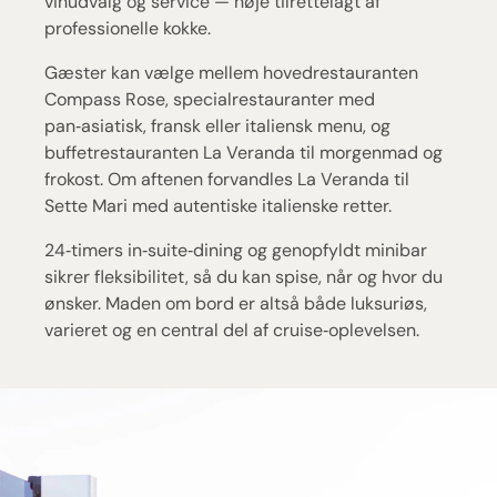
vinudvalg og service — nøje tilrettelagt af
professionelle kokke.
Gæster kan vælge mellem hovedrestauranten
Compass Rose, specialrestauranter med
pan‑asiatisk, fransk eller italiensk menu, og
buffetrestauranten La Veranda til morgenmad og
frokost. Om aftenen forvandles La Veranda til
Sette Mari med autentiske italienske retter.
24‑timers in‑suite‑dining og genopfyldt minibar
sikrer fleksibilitet, så du kan spise, når og hvor du
ønsker. Maden om bord er altså både luksuriøs,
varieret og en central del af cruise‑oplevelsen.