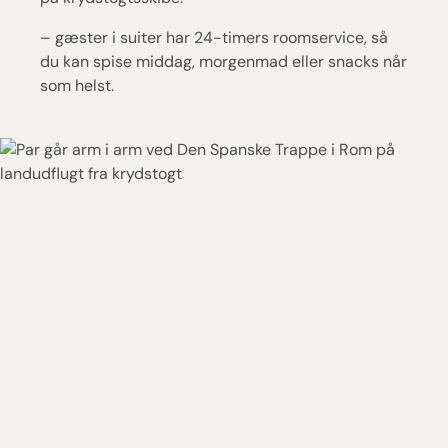
– gæster i suiter har 24-timers roomservice, så
du kan spise middag, morgenmad eller snacks når
som helst.