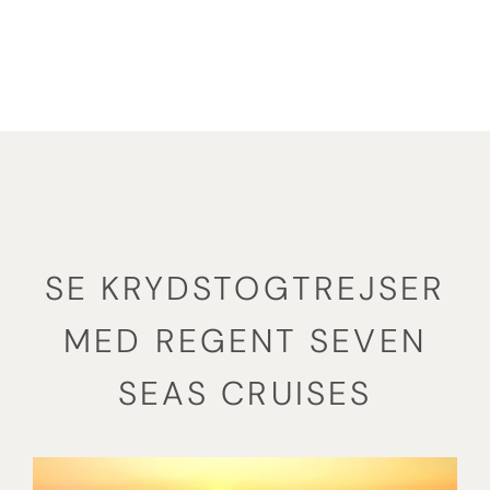
Se eksotiske krydstogter
SE KRYDSTOGTREJSER
MED REGENT SEVEN
SEAS CRUISES