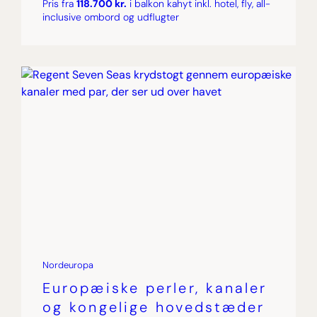
Pris fra
118.700 kr.
i balkon kahyt inkl. hotel, fly, all-
inclusive ombord og udflugter
Nordeuropa
Europæiske perler, kanaler
og kongelige hovedstæder