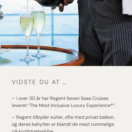
VIDSTE DU AT …
– i over 30 år har Regent Seven Seas Cruises
leveret “The Most Inclusive Luxury Experience®”.
– Regent tilbyder suiter, ofte med privat balkon,
og deres kahytter er blandt de mest rummelige
på krydstogtsskibe.