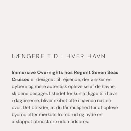
LÆNGERE TID I HVER HAVN
Immersive Overnights hos Regent Seven Seas
Cruises
er designet til rejsende, der ønsker en
dybere og mere autentisk oplevelse af de havne,
skibene besøger. I stedet for kun at ligge til i havn
i dagtimerne, bliver skibet ofte i havnen natten
over. Det betyder, at du får mulighed for at opleve
byerne efter mørkets frembrud og nyde en
afslappet atmosfære uden tidspres.