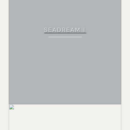
SEADREAM I