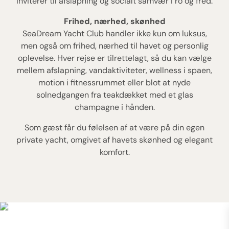
inviterer til afslapning og socialt samvær i ro og fred.
Frihed, nærhed, skønhed
SeaDream Yacht Club handler ikke kun om luksus,
men også om frihed, nærhed til havet og personlig
oplevelse. Hver rejse er tilrettelagt, så du kan vælge
mellem afslapning, vandaktiviteter, wellness i spaen,
motion i fitnessrummet eller blot at nyde
solnedgangen fra teakdækket med et glas
champagne i hånden.
Som gæst får du følelsen af at være på din egen
private yacht, omgivet af havets skønhed og elegant
komfort.