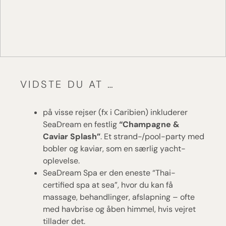
VIDSTE DU AT …
på visse rejser (fx i Caribien) inkluderer
SeaDream en festlig
“Champagne &
Caviar Splash”
. Et strand-/pool-party med
bobler og kaviar, som en særlig yacht-
oplevelse.
SeaDream Spa er den eneste “Thai-
certified spa at sea”, hvor du kan få
massage, behandlinger, afslapning – ofte
med havbrise og åben himmel, hvis vejret
tillader det.