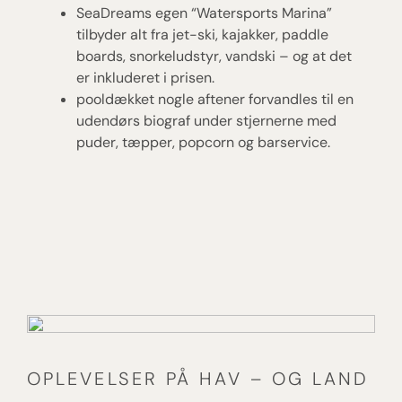
SeaDreams egen “Watersports Marina”
tilbyder alt fra jet-ski, kajakker, paddle
boards, snorkeludstyr, vandski – og at det
er inkluderet i prisen.
pooldækket nogle aftener forvandles til en
udendørs biograf under stjernerne med
puder, tæpper, popcorn og barservice.
OPLEVELSER PÅ HAV – OG LAND