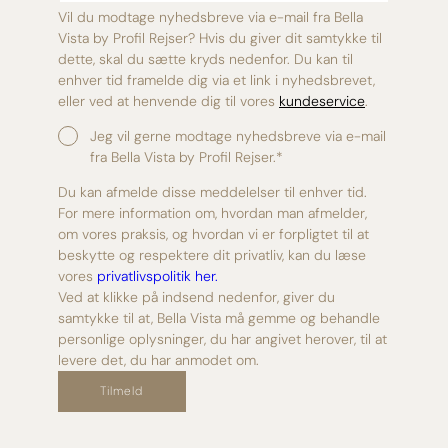
Vil du modtage nyhedsbreve via e-mail fra Bella
Vista by Profil Rejser? Hvis du giver dit samtykke til
dette, skal du sætte kryds nedenfor. Du kan til
enhver tid framelde dig via et link i nyhedsbrevet,
eller ved at henvende dig til vores
kundeservice
.
Jeg vil gerne modtage nyhedsbreve via e-mail
fra Bella Vista by Profil Rejser.
*
Du kan afmelde disse meddelelser til enhver tid.
For mere information om, hvordan man afmelder,
om vores praksis, og hvordan vi er forpligtet til at
beskytte og respektere dit privatliv, kan du læse
vores
privatlivspolitik her.
Ved at klikke på indsend nedenfor, giver du
samtykke til at, Bella Vista må gemme og behandle
personlige oplysninger, du har angivet herover, til at
levere det, du har anmodet om.