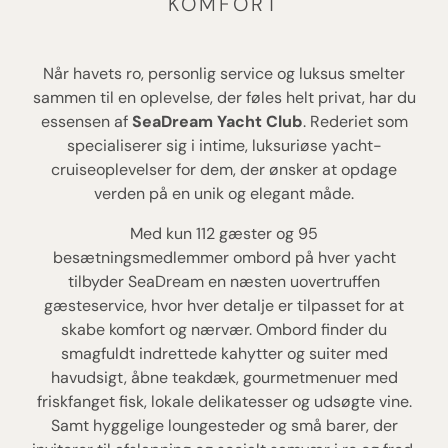
KOMFORT
Når havets ro, personlig service og luksus smelter
sammen til en oplevelse, der føles helt privat, har du
essensen af
SeaDream Yacht Club
. Rederiet som
specialiserer sig i intime, luksuriøse yacht-
cruiseoplevelser for dem, der ønsker at opdage
verden på en unik og elegant måde.
Med kun 112 gæster og 95
besætningsmedlemmer ombord på hver yacht
tilbyder SeaDream en næsten uovertruffen
gæsteservice, hvor hver detalje er tilpasset for at
skabe komfort og nærvær. Ombord finder du
smagfuldt indrettede kahytter og suiter med
havudsigt, åbne teakdæk, gourmetmenuer med
friskfanget fisk, lokale delikatesser og udsøgte vine.
Samt hyggelige loungesteder og små barer, der