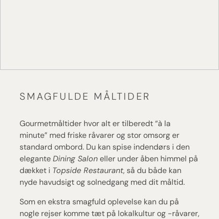
SMAGFULDE MÅLTIDER
Gourmetmåltider hvor alt er tilberedt “à la
minute” med friske råvarer og stor omsorg er
standard ombord. Du kan spise indendørs i den
elegante
Dining Salon
eller under åben himmel på
dækket i
Topside Restaurant
, så du både kan
nyde havudsigt og solnedgang med dit måltid.
Som en ekstra smagfuld oplevelse kan du på
nogle rejser komme tæt på lokalkultur og -råvarer,