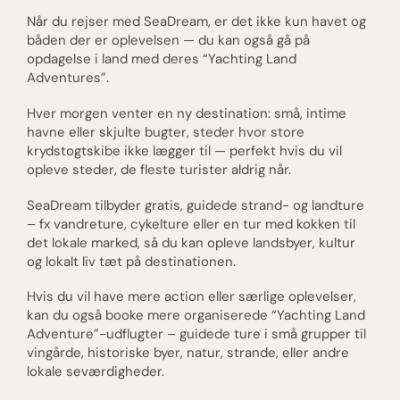
Når du rejser med SeaDream, er det ikke kun havet og
båden der er oplevelsen — du kan også gå på
opdagelse i land med deres “Yachting Land
Adventures”.
Hver morgen venter en ny destination: små, intime
havne eller skjulte bugter, steder hvor store
krydstogtskibe ikke lægger til — perfekt hvis du vil
opleve steder, de fleste turister aldrig når.
SeaDream tilbyder gratis, guidede strand- og landture
– fx vandreture, cykelture eller en tur med kokken til
det lokale marked, så du kan opleve landsbyer, kultur
og lokalt liv tæt på destinationen.
Hvis du vil have mere action eller særlige oplevelser,
kan du også booke mere organiserede “Yachting Land
Adventure”-udflugter – guidede ture i små grupper til
vingårde, historiske byer, natur, strande, eller andre
lokale seværdigheder.