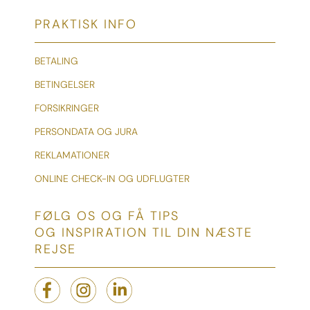
PRAKTISK INFO
BETALING
BETINGELSER
FORSIKRINGER
PERSONDATA OG JURA
REKLAMATIONER
ONLINE CHECK-IN OG UDFLUGTER
FØLG OS OG FÅ TIPS
OG INSPIRATION TIL DIN NÆSTE
REJSE