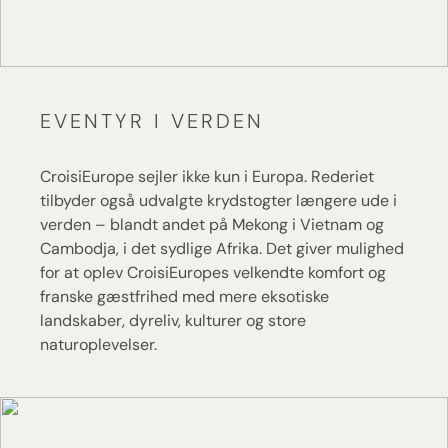
EVENTYR I VERDEN
CroisiEurope sejler ikke kun i Europa. Rederiet
tilbyder også udvalgte krydstogter længere ude i
verden – blandt andet på Mekong i Vietnam og
Cambodja, i det sydlige Afrika. Det giver mulighed
for at oplev CroisiEuropes velkendte komfort og
franske gæstfrihed med mere eksotiske
landskaber, dyreliv, kulturer og store
naturoplevelser.