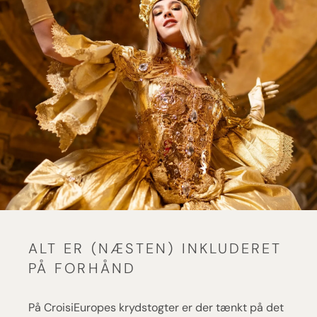
ALT ER (NÆSTEN) INKLUDERET
PÅ FORHÅND
På CroisiEuropes krydstogter er der tænkt på det