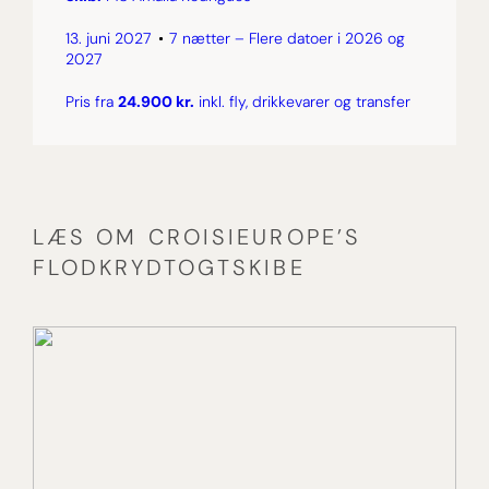
13. juni 2027
7 nætter – Flere datoer i 2026 og
2027
Pris fra
24.900 kr.
inkl. fly, drikkevarer og transfer
LÆS OM CROISIEUROPE’S
FLODKRYDTOGTSKIBE