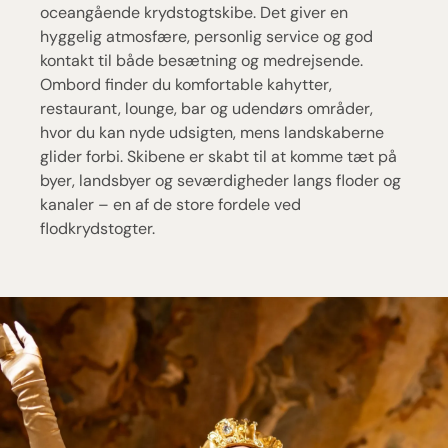
oceangående krydstogtskibe. Det giver en
hyggelig atmosfære, personlig service og god
kontakt til både besætning og medrejsende.
Ombord finder du komfortable kahytter,
restaurant, lounge, bar og udendørs områder,
hvor du kan nyde udsigten, mens landskaberne
glider forbi. Skibene er skabt til at komme tæt på
byer, landsbyer og seværdigheder langs floder og
kanaler – en af de store fordele ved
flodkrydstogter.