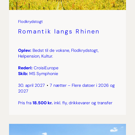
Flodkrydstogt
Romantik langs Rhinen
Oplev:
Bedst til de voksne, Flodkrydstogt,
Helpension, Kultur.
Rederi:
CroisiEurope
Skib:
MS Symphonie
30. april 2027
7 nætter – Flere datoer i 2026 og
2027
Pris fra
18.500 kr.
inkl. fly, drikkevarer og transfer