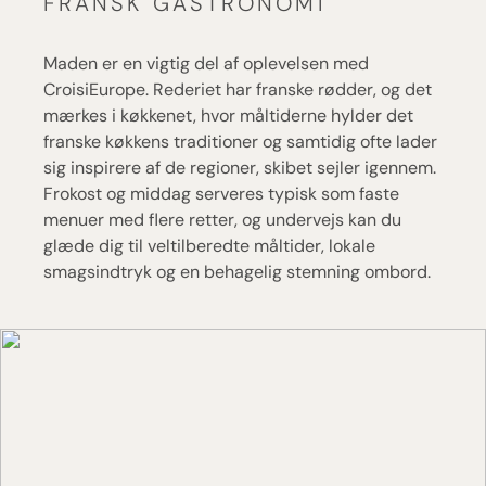
FRANSK GASTRONOMI
Maden er en vigtig del af oplevelsen med
CroisiEurope. Rederiet har franske rødder, og det
mærkes i køkkenet, hvor måltiderne hylder det
franske køkkens traditioner og samtidig ofte lader
sig inspirere af de regioner, skibet sejler igennem.
Frokost og middag serveres typisk som faste
menuer med flere retter, og undervejs kan du
glæde dig til veltilberedte måltider, lokale
smagsindtryk og en behagelig stemning ombord.