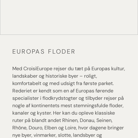
EUROPAS FLODER
Med CroisiEurope rejser du tæt på Europas kultur,
landskaber og historiske byer – roligt,
komfortabelt og med udsigt fra første parket.
Rederiet er kendt som en af Europas førende
specialister i flodkrydstogter og tilbyder rejser på
nogle af kontinentets mest stemningsfulde floder,
kanaler og kyster. Her kan du opleve klassiske
ruter på blandt andet Rhinen, Donau, Seinen,
Rhône, Douro, Elben og Loire, hvor dagene bringer
nye byer, vinmarker, slotte, landsbyer og