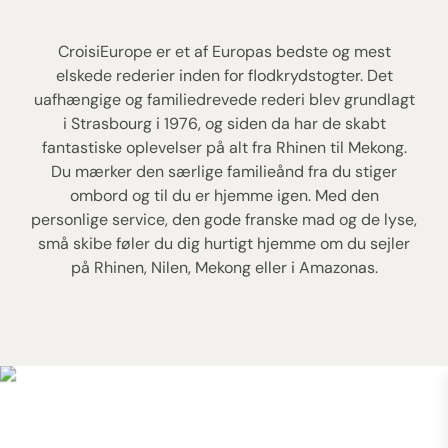
CroisiEurope er et af Europas bedste og mest
elskede rederier inden for flodkrydstogter. Det
uafhængige og familiedrevede rederi blev grundlagt
i Strasbourg i 1976, og siden da har de skabt
fantastiske oplevelser på alt fra Rhinen til Mekong.
Du mærker den særlige familieånd fra du stiger
ombord og til du er hjemme igen. Med den
personlige service, den gode franske mad og de lyse,
små skibe føler du dig hurtigt hjemme om du sejler
på Rhinen, Nilen, Mekong eller i Amazonas.