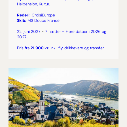
Helpension, Kultur.
Rederi:
CroisiEurope
Skib:
MS Douce France
22. juni 2027
7 nætter – Flere datoer i 2026 og
2027
Pris fra
21.900 kr.
Inkl. fly, drikkevare og transfer