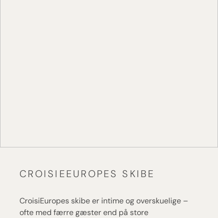
CROISIEEUROPES SKIBE
CroisiEuropes skibe er intime og overskuelige –
ofte med færre gæster end på store