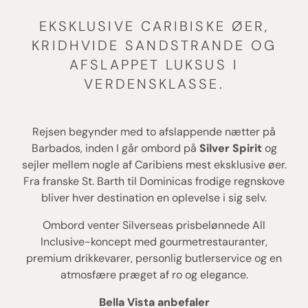
EKSKLUSIVE CARIBISKE ØER,
KRIDHVIDE SANDSTRANDE OG
AFSLAPPET LUKSUS I
VERDENSKLASSE.
Rejsen begynder med to afslappende nætter på
Barbados, inden I går ombord på
Silver Spirit
og
sejler mellem nogle af Caribiens mest eksklusive øer.
Fra franske St. Barth til Dominicas frodige regnskove
bliver hver destination en oplevelse i sig selv.
Ombord venter Silverseas prisbelønnede All
Inclusive-koncept med gourmetrestauranter,
premium drikkevarer, personlig butlerservice og en
atmosfære præget af ro og elegance.
Bella Vista anbefaler