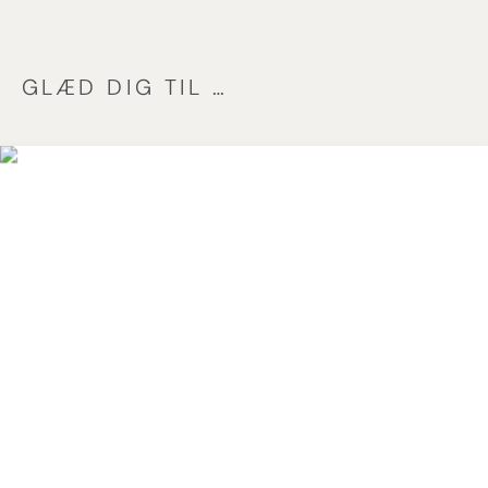
GLÆD DIG TIL …