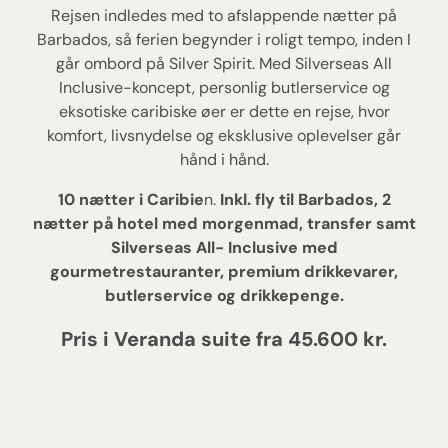
Rejsen indledes med to afslappende nætter på
Barbados, så ferien begynder i roligt tempo, inden I
går ombord på Silver Spirit. Med Silverseas All
Inclusive-koncept, personlig butlerservice og
eksotiske caribiske øer er dette en rejse, hvor
komfort, livsnydelse og eksklusive oplevelser går
hånd i hånd.
10 nætter i Caribie
n.
Inkl. fly til Barbados, 2
nætter på hotel med morgenmad, transfer samt
Silverseas All- Inclusive med
gourmetrestauranter, premium drikkevarer,
butlerservice og drikkepenge.
Pris i Veranda suite fra 45.600 kr.