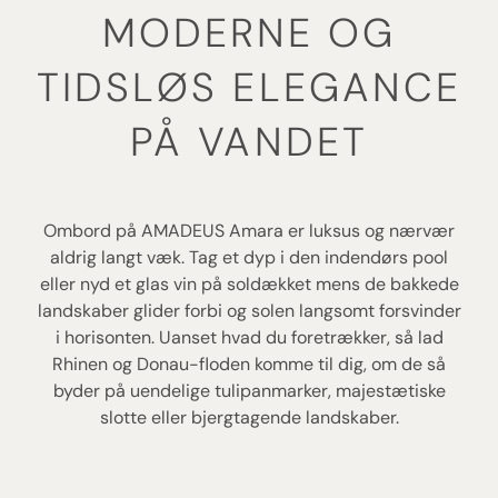
MODERNE OG
TIDSLØS ELEGANCE
PÅ VANDET
Ombord på AMADEUS Amara er luksus og nærvær
aldrig langt væk. Tag et dyp i den indendørs pool
eller nyd et glas vin på soldækket mens de bakkede
landskaber glider forbi og solen langsomt forsvinder
i horisonten. Uanset hvad du foretrækker, så lad
Rhinen og Donau-floden komme til dig, om de så
byder på uendelige tulipanmarker, majestætiske
slotte eller bjergtagende landskaber.