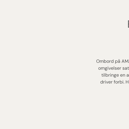
Ombord på AMAD
omgivelser sat 
tilbringe en
driver forbi. 