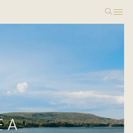
Toggle
search
EA