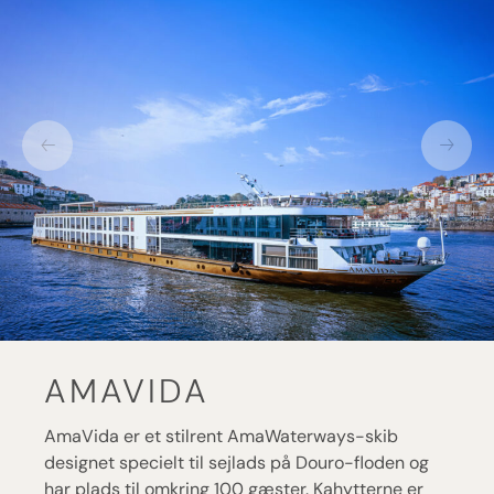
AMAVIDA
AmaVida er et stilrent AmaWaterways-skib
designet specielt til sejlads på Douro-floden og
har plads til omkring 100 gæster. Kahytterne er