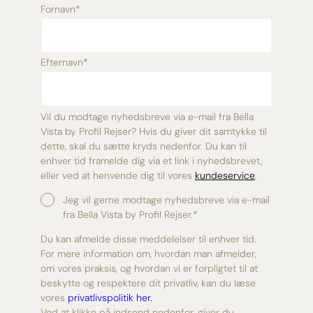
Fornavn
*
Efternavn
*
Vil du modtage nyhedsbreve via e-mail fra Bella
Vista by Profil Rejser? Hvis du giver dit samtykke til
dette, skal du sætte kryds nedenfor. Du kan til
enhver tid framelde dig via et link i nyhedsbrevet,
eller ved at henvende dig til vores
kundeservice
.
Jeg vil gerne modtage nyhedsbreve via e-mail
fra Bella Vista by Profil Rejser.
*
Du kan afmelde disse meddelelser til enhver tid.
For mere information om, hvordan man afmelder,
om vores praksis, og hvordan vi er forpligtet til at
beskytte og respektere dit privatliv, kan du læse
vores
privatlivspolitik her.
Ved at klikke på indsend nedenfor, giver du