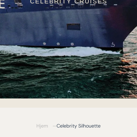
CELEBRITY CRUISES
Hjem
Celebrity Silhouette