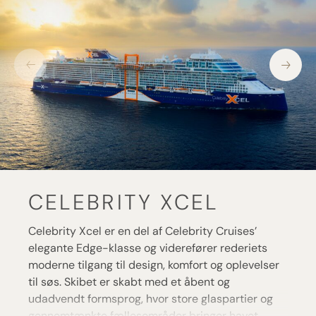
CELEBRITY XCEL
Celebrity Xcel er en del af Celebrity Cruises’
elegante Edge-klasse og viderefører rederiets
moderne tilgang til design, komfort og oplevelser
til søs. Skibet er skabt med et åbent og
udadvendt formsprog, hvor store glaspartier og
gennemtænkte fællesområder bringer havet