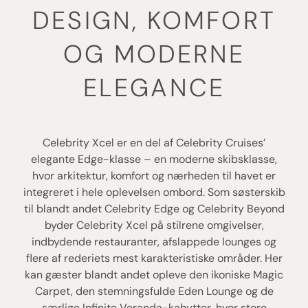
DESIGN, KOMFORT
OG MODERNE
ELEGANCE
Celebrity Xcel er en del af Celebrity Cruises’
elegante Edge-klasse – en moderne skibsklasse,
hvor arkitektur, komfort og nærheden til havet er
integreret i hele oplevelsen ombord. Som søsterskib
til blandt andet Celebrity Edge og Celebrity Beyond
byder Celebrity Xcel på stilrene omgivelser,
indbydende restauranter, afslappede lounges og
flere af rederiets mest karakteristiske områder. Her
kan gæster blandt andet opleve den ikoniske Magic
Carpet, den stemningsfulde Eden Lounge og de
særlige Infinite Veranda-kahytter, hvor store