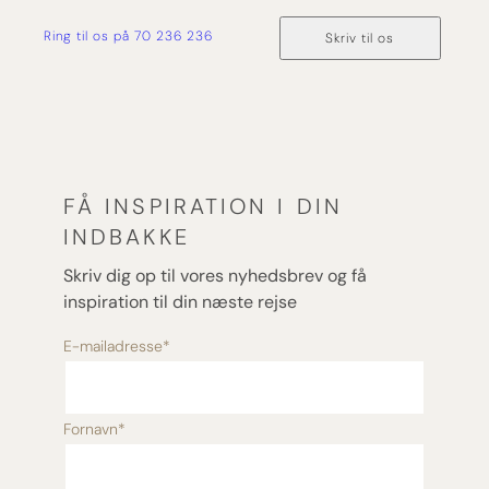
Ring til os på 70 236 236
Skriv til os
FÅ INSPIRATION I DIN
INDBAKKE
Skriv dig op til vores nyhedsbrev og få
inspiration til din næste rejse
E-mailadresse
*
Fornavn
*