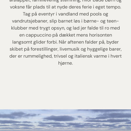
voksne får plads til at nyde deres ferie i eget tempo.
Tag på eventyr i vandland med pools og
vandrutsjebaner, slip barnet løs i børne- og teen-
klubber med trygt opsyn, og lad jer falde til ro med
en cappuccino på dækket mens horisonten
langsomt glider forbi. Når aftenen falder på, byder
skibet på forestillinger, livemusik og hyggelige barer,
der er rummelighed, trivsel og italiensk varme i hvert
hjørne.