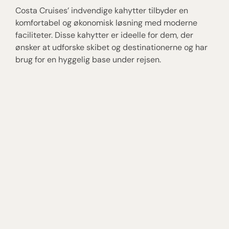
Costa Cruises’ indvendige kahytter tilbyder en
Oc
komfortabel og økonomisk løsning med moderne
vi
faciliteter. Disse kahytter er ideelle for dem, der
ka
ønsker at udforske skibet og destinationerne og har
mo
brug for en hyggelig base under rejsen.
de