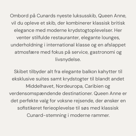
Ombord på Cunards nyeste luksusskib, Queen Anne,
vil du opleve et skib, der kombinerer klassisk britisk
elegance med moderne krydstogtoplevelser. Her
venter stilfulde restauranter, elegante lounges,
underholdning i international klasse og en afslappet
atmosfære med fokus på service, gastronomi og
livsnydelse.
Skibet tilbyder alt fra elegante balkon kahytter til
eksklusive suites samt krydstogter til blandt andet
Middelhavet, Nordeuropa, Caribien og
verdensomspændende destinationer. Queen Anne er
det perfekte valg for voksne rejsende, der ønsker en
sofistikeret ferieoplevelse til søs med klassisk
Cunard-stemning i moderne rammer.