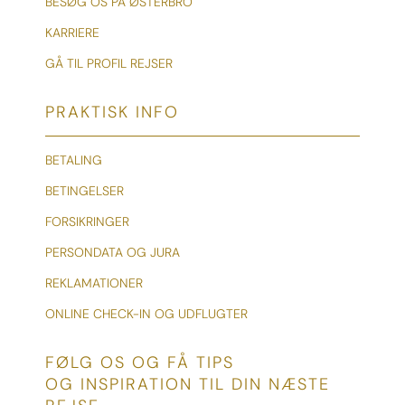
BESØG OS PÅ ØSTERBRO
KARRIERE
GÅ TIL PROFIL REJSER
PRAKTISK INFO
BETALING
BETINGELSER
FORSIKRINGER
PERSONDATA OG JURA
REKLAMATIONER
ONLINE CHECK-IN OG UDFLUGTER
FØLG OS OG FÅ TIPS
OG INSPIRATION TIL DIN NÆSTE