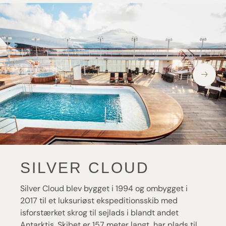
SILVER CLOUD
Silver Cloud blev bygget i 1994 og ombygget i
2017 til et luksuriøst ekspeditionsskib med
isforstærket skrog til sejlads i blandt andet
Antarktis. Skibet er 157 meter langt, har plads til