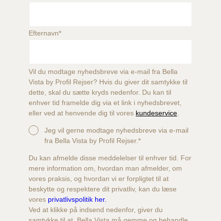
Efternavn
*
Vil du modtage nyhedsbreve via e-mail fra Bella
Vista by Profil Rejser? Hvis du giver dit samtykke til
dette, skal du sætte kryds nedenfor. Du kan til
enhver tid framelde dig via et link i nyhedsbrevet,
eller ved at henvende dig til vores
kundeservice
.
Jeg vil gerne modtage nyhedsbreve via e-mail
fra Bella Vista by Profil Rejser.
*
Du kan afmelde disse meddelelser til enhver tid. For
mere information om, hvordan man afmelder, om
vores praksis, og hvordan vi er forpligtet til at
beskytte og respektere dit privatliv, kan du læse
vores
privatlivspolitik her.
Ved at klikke på indsend nedenfor, giver du
samtykke til at, Bella Vista må gemme og behandle