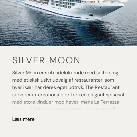
SILVER MOON
Silver Moon er skib udelukkende med suiters og
med et eksklusivt udvalg af restauranter, som
hver især har deres eget udtryk. The Restaurant
serverer internationale retter i en elegant spisesal
med store vinduer mod havet, mens La Terrazza
byder på italienske specialiteter fra morgen til
aften. S.A.L.T.-programmet – S.A.L.T. Kitchen,
Læs mere
S.A.L.T. Bar og S.A.L.T. Lab – giver dig mulighed for
at udforske lokale smage og gastronomiske