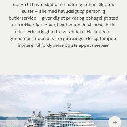
udsyn til havet skaber en naturlig lethed. Skibets
suiter – alle med havudsigt og personlig
butlerservice – giver dig et privat og behageligt sted
at trække dig tilbage, hvad enten du vil læse, hvile
eller nyde udsigten fra verandaen. Helheden er
gennemført uden at virke påtrængende, og tempoet
inviterer til fordybelse og afslappet nærvær.