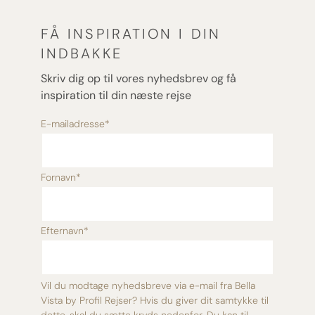
FÅ INSPIRATION I DIN
INDBAKKE
Skriv dig op til vores nyhedsbrev og få
inspiration til din næste rejse
E-mailadresse
*
Fornavn
*
Efternavn
*
Vil du modtage nyhedsbreve via e-mail fra Bella
Vista by Profil Rejser? Hvis du giver dit samtykke til
dette, skal du sætte kryds nedenfor. Du kan til