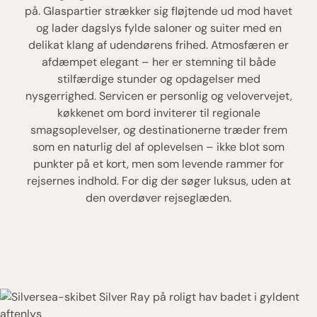
på. Glaspartier strækker sig fløjtende ud mod havet
og lader dagslys fylde saloner og suiter med en
delikat klang af udendørens frihed. Atmosfæren er
afdæmpet elegant – her er stemning til både
stilfærdige stunder og opdagelser med
nysgerrighed. Servicen er personlig og velovervejet,
køkkenet om bord inviterer til regionale
smagsoplevelser, og destinationerne træder frem
som en naturlig del af oplevelsen – ikke blot som
punkter på et kort, men som levende rammer for
rejsernes indhold. For dig der søger luksus, uden at
den overdøver rejseglæden.