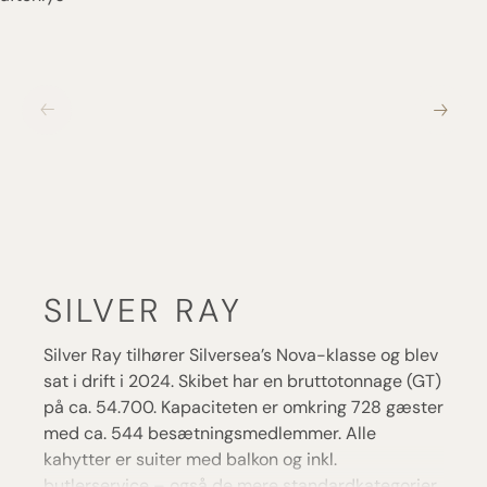
SILVER RAY
Silver Ray tilhører Silversea’s Nova-klasse og blev
sat i drift i 2024. Skibet har en bruttotonnage (GT)
på ca. 54.700. Kapaciteten er omkring 728 gæster
med ca. 544 besætningsmedlemmer. Alle
kahytter er suiter med balkon og inkl.
butlerservice – også de mere standardkategorier.