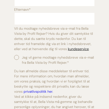
Efternavn
*
Vil du modtage nyhedsbreve via e-mail fra Bella
Vista by Profil Rejser? Hvis du giver dit samtykke til
dette, skal du sætte kryds nedenfor. Du kan til
enhver tid framelde dig via et link i nyhedsbrevet,
eller ved at henvende dig til vores
kundeservice
.
Jeg vil gerne modtage nyhedsbreve via e-mail
fra Bella Vista by Profil Rejser.
*
Du kan afmelde disse meddelelser til enhver tid.
For mere information om, hvordan man afmelder,
om vores praksis, og hvordan vi er forpligtet til at
beskytte og respektere dit privatliv, kan du læse
vores
privatlivspolitik her.
Ved at klikke på indsend nedenfor, giver du
samtykke til at, Bella Vista må gemme og behandle
personlige oplysninger, du har angivet herover, til at