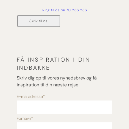
Ring til os på 70 236 236
Skriv til os
FÅ INSPIRATION I DIN
INDBAKKE
Skriv dig op til vores nyhedsbrev og få
inspiration til din næste rejse
E-mailadresse
*
Fornavn
*