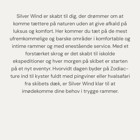
Silver Wind er skabt til dig, der drømmer om at
komme tættere på naturen uden at give afkald på
luksus og komfort. Her kommer du tæt på de mest
ufremkommelige og barske områder i komfortable og
intime rammer og med enestående service. Med et
forstærket skrog er det skabt til iskolde
ekspeditioner og hver morgen på skibet er starten
på et nyt eventyr. Hvorvidt dagen byder på Zodiac-
ture ind til kyster fuldt med pingviner eller hvalsafari
fra skibets dæk, er Silver Wind klar til at
imødekomme dine behov i trygge rammer.