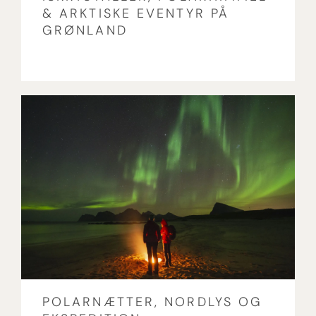
& ARKTISKE EVENTYR PÅ
GRØNLAND
POLARNÆTTER, NORDLYS OG