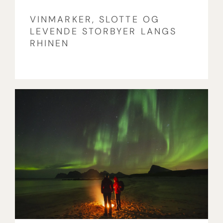
VINMARKER, SLOTTE OG
LEVENDE STORBYER LANGS
RHINEN