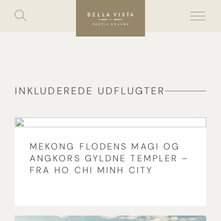
Toggle
search
Skip
to
content
INKLUDEREDE UDFLUGTER
MEKONG FLODENS MAGI OG
ANGKORS GYLDNE TEMPLER –
FRA HO CHI MINH CITY