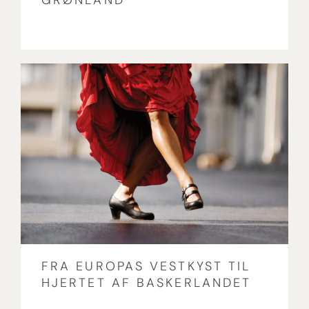
GRØNLAND
FRA EUROPAS VESTKYST TIL
HJERTET AF BASKERLANDET