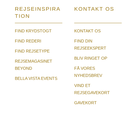
REJSEINSPIRA
KONTAKT OS
TION
FIND KRYDSTOGT
KONTAKT OS
FIND REDERI
FIND DIN
REJSEEKSPERT
FIND REJSETYPE
BLIV RINGET OP
REJSEMAGASINET
BEYOND
FÅ VORES
NYHEDSBREV
BELLA VISTA EVENTS
VIND ET
REJSEGAVEKORT
GAVEKORT