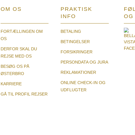
OM OS
PRAKTISK
FØL
INFO
OG 
FORTÆLLINGEN OM
BETALING
OS
BETINGELSER
DERFOR SKAL DU
FORSIKRINGER
REJSE MED OS
PERSONDATA OG JURA
BESØG OS PÅ
REKLAMATIONER
ØSTERBRO
ONLINE CHECK-IN OG
KARRIERE
UDFLUGTER
GÅ TIL PROFIL REJSER