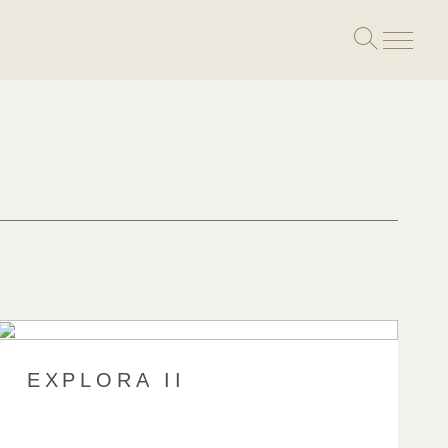
Toggle
search
EXPLORA II