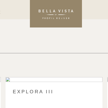
E
EXPLORA III