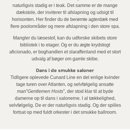
naturligvis stadig er i teak. Det samme er de mange
dækstole, der inviterer til afslapning og udsigt til
horisonten. Her finder du de berømte agterdæk med
flere poolområder og mere afslapning i den store spa.
Mangler du læsestof, kan du udforske skibets store
bibliotek i to etager. Og er du ægte krydstogt
aficionado, er boghandlen et slaraffenland med et stort
udvalg af bøger om gamle skibe.
Dans i de smukke saloner
Tidligere oplevede Cunard Line en del enlige kvinder
tage turen over Atlanten, og selvfølgelig ansatte
man”
Gentlemen Hosts
”, der stod klar til at byde
damerne op til dans i salonerne. I al tækkelighed,
selvfølgelig. De er der naturligvis stadig. Og der spilles
fortsat op med fuldt orkester i det smukke ballroom.