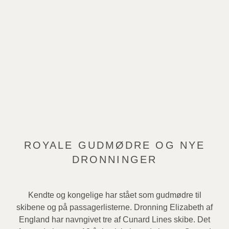
ROYALE GUDMØDRE OG NYE
DRONNINGER
Kendte og kongelige har stået som gudmødre til
skibene og på passagerlisterne. Dronning Elizabeth af
England har navngivet tre af Cunard Lines skibe. Det