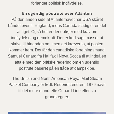
forlanger politisk indflydelse.
En ugentlig postrute over Atlanten
På den anden side af Atlanterhavet har USA skåret
båndet over til England, mens Canada stadig er en del
af riget. Også her er der optøjer med krav om
indflydelse og demokrati. Der er kort sagt masser at
skrive til hinanden om, men det kræver jo, at posten
kommer frem. Det får den canadiske forretningsmand
Samuel Cunard fra Halifax i Nova Scotia til at indgå en
aftale med den britiske regering om en ugentlig
postrute baseret på en flåde af dampskibe.
The British and North American Royal Mail Steam
Packet Company er født. Rederiet ændrer i 1879 navn
til det mere mundrette Cunard Line efter sin
grundlægger.