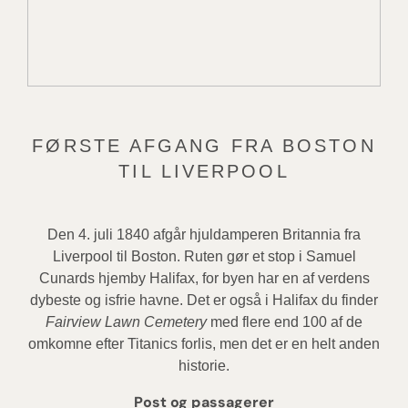
FØRSTE AFGANG FRA BOSTON
TIL LIVERPOOL
Den 4. juli 1840 afgår hjuldamperen Britannia fra
Liverpool til Boston. Ruten gør et stop i Samuel
Cunards hjemby Halifax, for byen har en af verdens
dybeste og isfrie havne. Det er også i Halifax du finder
Fairview Lawn Cemetery
med flere end 100 af de
omkomne efter Titanics forlis, men det er en helt anden
historie.
Post og passagerer