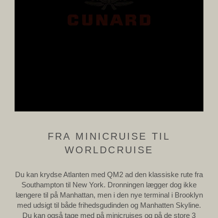
FRA MINICRUISE TIL
WORLDCRUISE
Du kan krydse Atlanten med QM2 ad den klassiske rute fra
Southampton til New York. Dronningen lægger dog ikke
længere til på Manhattan, men i den nye terminal i Brooklyn
med udsigt til både frihedsgudinden og Manhatten Skyline.
Du kan også tage med på minicruises og på de store 3