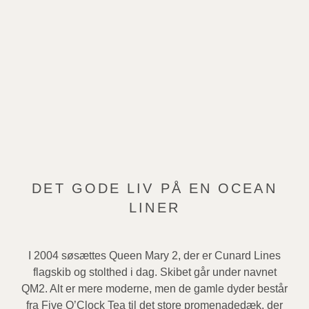
DET GODE LIV PÅ EN OCEAN
LINER
I 2004 søsættes Queen Mary 2, der er Cunard Lines
flagskib og stolthed i dag. Skibet går under navnet
QM2. Alt er mere moderne, men de gamle dyder består
fra Five O’Clock Tea til det store promenadedæk, der