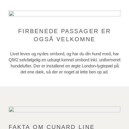
FIRBENEDE PASSAGER ER
OGSÅ VELKOMNE
Livet leves og nydes ombord, og har du din hund med, har
QM2 selvfølgelig en udsøgt kennel ombord inkl. uniformeret
hundelufter. Der er installeret en ægte London-lygtepæl på
det ene dæk, så der er noget at lette ben op ad.
FAKTA OM CUNARD LINE