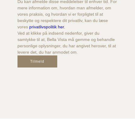
Du kan afmelde disse meddelelser til enhver tid. For
mere information om, hvordan man afmelder, om
vores praksis, og hvordan vi er forpligtet til at
beskytte og respektere dit privatliv, kan du læse
vores
privatlivspolitik her.
Ved at klikke på indsend nedenfor, giver du
samtykke til at, Bella Vista må gemme og behandle
personlige oplysninger, du har angivet herover, til at
levere det, du har anmodet om.