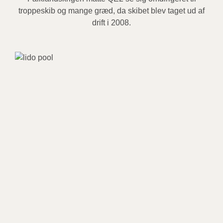
troppeskib og mange græd, da skibet blev taget ud af
drift i 2008.