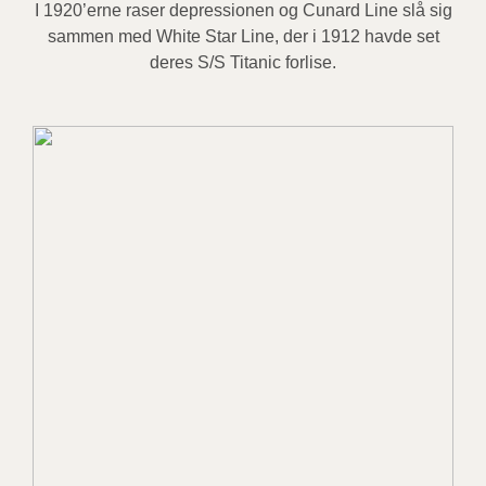
I 1920’erne raser depressionen og Cunard Line slå sig
sammen med White Star Line, der i 1912 havde set
deres S/S Titanic forlise.