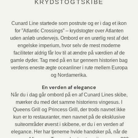
KRYDSTOGTSKIBE
Cunard Line startede som postrute og er i dag et ikon
for ”Atlantic Crossings” – krydstogter over Atlanten
uden anløb undervejs. Ombord er en urørlig rest af det
engelske imperium, hvor selv de mest moderne
faciliteter aldrig får lov til at ændre på værdien af de
gamle dyder. Tag med på en tur gennem historien bag
verdens eneste ægte oceanliner i rute mellem Europa
og Nordamerika.
En verden af elegance
Når du i dag går ombord på en af Cunard Lines skibe,
mærker du med det samme historiens vingesus. I
Queens Grill og Princess Grill, der trods navnet ikke
kun er to restauranter, men navnet på de eksklusive
suiteområder øverst i skibene, er du i en verden af
elegance. Her har tjenerne hvide handsker på, når de