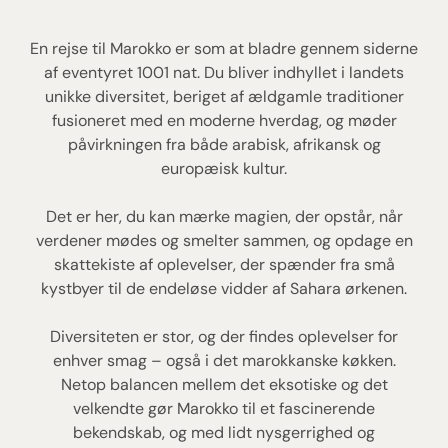
En rejse til Marokko er som at bladre gennem siderne
af eventyret 1001 nat. Du bliver indhyllet i landets
unikke diversitet, beriget af ældgamle traditioner
fusioneret med en moderne hverdag, og møder
påvirkningen fra både arabisk, afrikansk og
europæisk kultur.
Det er her, du kan mærke magien, der opstår, når
verdener mødes og smelter sammen, og opdage en
skattekiste af oplevelser, der spænder fra små
kystbyer til de endeløse vidder af Sahara ørkenen.
Diversiteten er stor, og der findes oplevelser for
enhver smag – også i det marokkanske køkken.
Netop balancen mellem det eksotiske og det
velkendte gør Marokko til et fascinerende
bekendskab, og med lidt nysgerrighed og