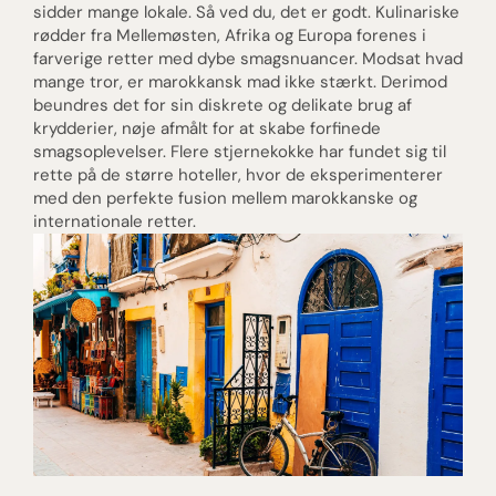
sidder mange lokale. Så ved du, det er godt. Kulinariske
rødder fra Mellemøsten, Afrika og Europa forenes i
farverige retter med dybe smagsnuancer. Modsat hvad
mange tror, er marokkansk mad ikke stærkt. Derimod
beundres det for sin diskrete og delikate brug af
krydderier, nøje afmålt for at skabe forfinede
smagsoplevelser. Flere stjernekokke har fundet sig til
rette på de større hoteller, hvor de eksperimenterer
med den perfekte fusion mellem marokkanske og
internationale retter.