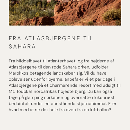
FRA ATLASBJERGENE TIL
SAHARA
Fra Middelhavet til Atlanterhavet, og fra højderne af
Atlasbjergene til den røde Sahara ørken, udfolder
Marokkos betagende landskaber sig. Vil du have
oplevelser udenfor byerne, anbefaler vi et par dage i
Atlasbjergene på et charmerende resort med udsigt til
Mt. Toubkal, nordafrikas højeste bjerg. Du kan også
tage på glamping i ørkenen og overnatte i luksuriøst
beduintelt under en enestående stjernehimmel. Eller
hvad med at se det hele fra oven fra en luftballon?