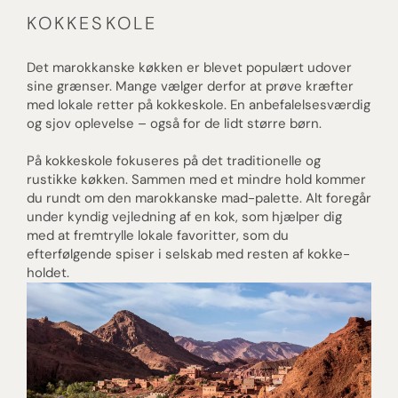
KOKKESKOLE
Det marokkanske køkken er blevet populært udover
sine grænser. Mange vælger derfor at prøve kræfter
med lokale retter på kokkeskole. En anbefalelsesværdig
og sjov oplevelse – også for de lidt større børn.
På kokkeskole fokuseres på det traditionelle og
rustikke køkken. Sammen med et mindre hold kommer
du rundt om den marokkanske mad-palette. Alt foregår
under kyndig vejledning af en kok, som hjælper dig
med at fremtrylle lokale favoritter, som du
efterfølgende spiser i selskab med resten af kokke-
holdet.