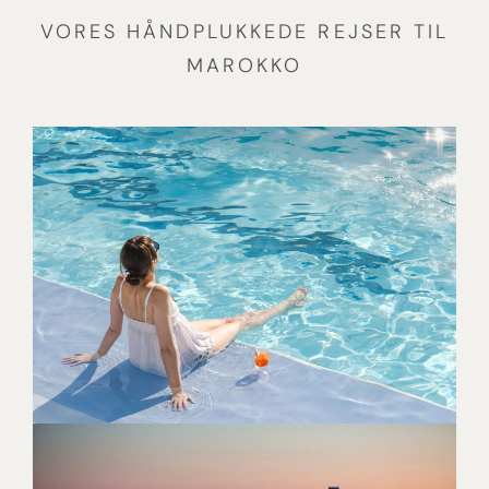
VORES HÅNDPLUKKEDE REJSER TIL
MAROKKO
SOL, ØLIV OG TURKISBLÅ
HORISONTER