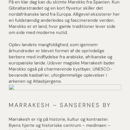
På en klar dag kan du skimte Marokko fra Spanien. Kun
Gibraltarstrædet og en kort flyvetur skiller det
nordafrikanske land fra Europa. Alligevel eksisterer her
en fuldstændig anderledes og fascinerende verden.
Marokko er et land, hvor gamle traditioner lever side
om side med moderne nutid.
Oplev landets mangfoldighed, som igennem
århundreder er blevet formet af de oprindelige
berbere med indflydelse fra arabiske, afrikanske og
europæiske lande. Udover magiske Marrakesh byder
Marokko også på charmerende kystbyer, UNESCO-
bevarede kasbah’er, uforglemmelige oplevelser i
ørkenen og Atlasbjergene.
MARRAKESH – SANSERNES BY
Marrakesh er rig på historie, kultur og kontraster.
Byens hjerte og historiske centrum – medinaen –