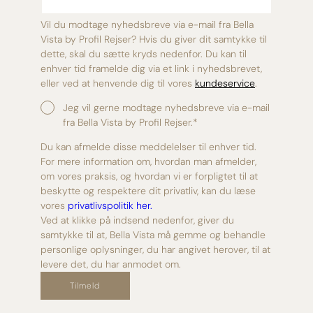
Vil du modtage nyhedsbreve via e-mail fra Bella
Vista by Profil Rejser? Hvis du giver dit samtykke til
dette, skal du sætte kryds nedenfor. Du kan til
enhver tid framelde dig via et link i nyhedsbrevet,
eller ved at henvende dig til vores
kundeservice
.
Jeg vil gerne modtage nyhedsbreve via e-mail
fra Bella Vista by Profil Rejser.
*
Du kan afmelde disse meddelelser til enhver tid.
For mere information om, hvordan man afmelder,
om vores praksis, og hvordan vi er forpligtet til at
beskytte og respektere dit privatliv, kan du læse
vores
privatlivspolitik her.
Ved at klikke på indsend nedenfor, giver du
samtykke til at, Bella Vista må gemme og behandle
personlige oplysninger, du har angivet herover, til at
levere det, du har anmodet om.