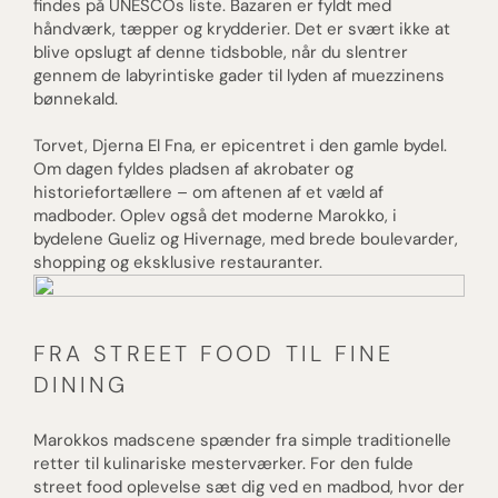
findes på UNESCOs liste. Bazaren er fyldt med
håndværk, tæpper og krydderier. Det er svært ikke at
blive opslugt af denne tidsboble, når du slentrer
gennem de labyrintiske gader til lyden af muezzinens
bønnekald.
Torvet, Djerna El Fna, er epicentret i den gamle bydel.
Om dagen fyldes pladsen af akrobater og
historiefortællere – om aftenen af et væld af
madboder. Oplev også det moderne Marokko, i
bydelene Gueliz og Hivernage, med brede boulevarder,
shopping og eksklusive restauranter.
FRA STREET FOOD TIL FINE
DINING
Marokkos madscene spænder fra simple traditionelle
retter til kulinariske mesterværker. For den fulde
street food oplevelse sæt dig ved en madbod, hvor der