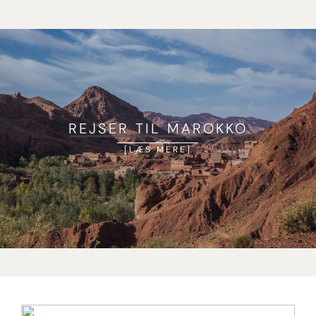
REJSER TIL MAROKKO
LÆS MERE