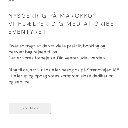
NYSGERRIG PÅ MAROKKO?
VI HJÆLPER DIG MED AT GRIBE
EVENTYRET
Overlad trygt alt den trivielle praktik, booking og
besvær bag rejsen til os.
Det er vores fornøjelse. Din venter ude i verden.
Ring til os, skriv til os eller besøg os på Strandvejen 185
i Hellerup og opdag vores kompromisløse dedikation
og service.
Ring til os på 70 236 236
Skriv til os