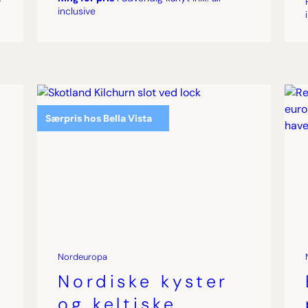
inclusive
Særpris hos Bella Vista
Nordeuropa
Nordiske kyster
og keltiske