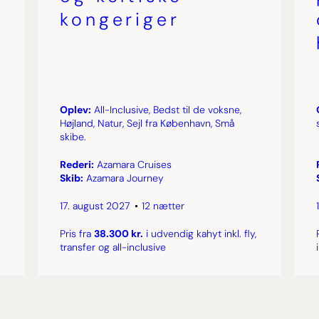
kongeriger
Oplev:
All-Inclusive, Bedst til de voksne,
Højland, Natur, Sejl fra København, Små
skibe.
Rederi:
Azamara Cruises
Skib:
Azamara Journey
17. august 2027
12 nætter
Pris fra
38.300 kr.
i udvendig kahyt inkl. fly,
transfer og all-inclusive