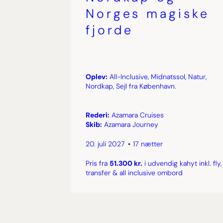
Norges magiske
fjorde
Oplev:
All-Inclusive, Midnatssol, Natur,
Nordkap, Sejl fra København.
Rederi:
Azamara Cruises
Skib:
Azamara Journey
20. juli 2027
17 nætter
Pris fra
51.300 kr.
i udvendig kahyt inkl. fly,
transfer & all inclusive ombord