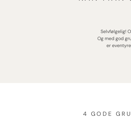
Selvfølgelig! 
Og med god grund
er eventyre
4 GODE GRU