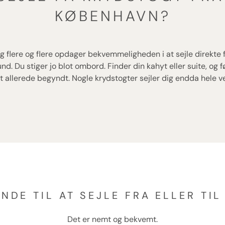
KØBENHAVN?
Og flere og flere opdager bekvemmeligheden i at sejle direkte
. Du stiger jo blot ombord. Finder din kahyt eller suite, og f
t allerede begyndt. Nogle krydstogter sejler dig endda hele ve
NDE TIL AT SEJLE FRA ELLER TI
Det er nemt og bekvemt.