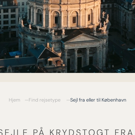
Hjem
Find rejsetype
Sejl fra eller til København
SEJLE PÅ KRYDSTOGT FRA 