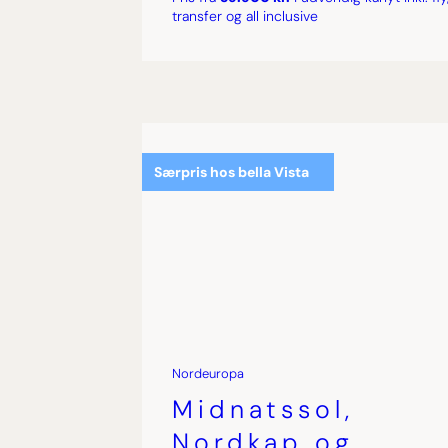
transfer og all inclusive
Særpris hos bella Vista
Nordeuropa
Midnatssol,
Nordkap og