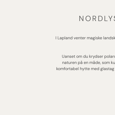
NORDLY
I Lapland venter magiske lands
Uanset om du krydser polarc
naturen på en måde, som kun 
komfortabel hytte med glastag u