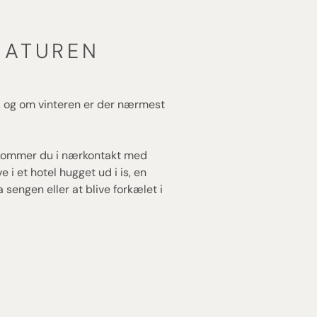
NATUREN
, og om vinteren er der nærmest
, kommer du i nærkontakt med
i et hotel hugget ud i is, en
sengen eller at blive forkælet i