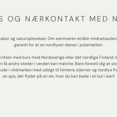
S OG NÆRKONTAKT MED 
kaber og naturoplevelser. Om sommeren stråler midnatssolen
garanti for at se nordlyset danse i polarnatten.
irklen med kurs mod Nordsverige eller det nordlige Finland
få andre steder i verden kan matche. Bare forestil dig at sove 
de i vildmarken med udsigt til himlens stjerner og nordlys fra 
en spa, der flyder på en elv, hvor du kan bade i et hul i isen!