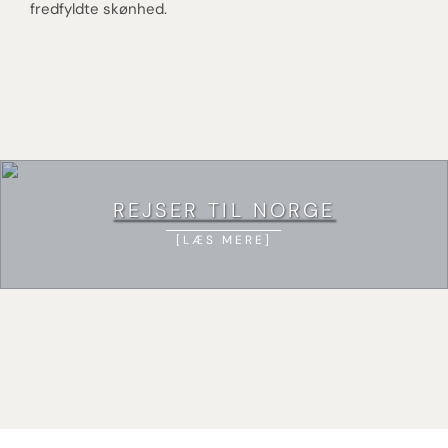
fredfyldte skønhed.
REJSER TIL NORGE
LÆS MERE