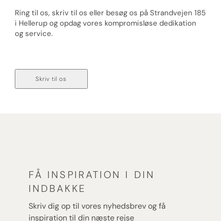
Ring til os, skriv til os eller besøg os på Strandvejen 185
i Hellerup og opdag vores kompromisløse dedikation
og service.
Ring til os på 70 236 236
Skriv til os
FÅ INSPIRATION I DIN
INDBAKKE
Skriv dig op til vores nyhedsbrev og få
inspiration til din næste rejse