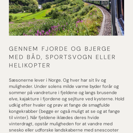
GENNEM FJORDE OG BJERGE
MED BÅD, SPORTSVOGN ELLER
HELIKOPTER
Sæsonerne lever i Norge. Og hver har sit liv og
muligheder. Under solens milde varme byder forår og
sommer på vandreture i fjeldene og langs brusende
elve, kajakture i fjordene og sejlture ved kysterne. Hold
udkig efter hvaler og prøv at fange de smagfulde
kongekrabber (begge er også muligt at se og at fange
til vinter). Når fjeldene iklædes deres hvide
vinterdragt, opstår muligheden for at vandre med
snesko eller udforske landskaberne med snescooter