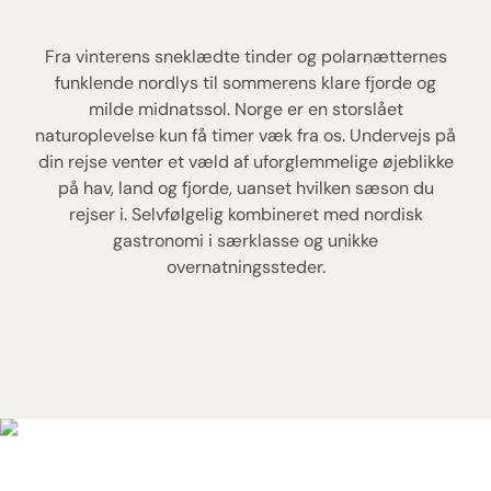
Fra vinterens sneklædte tinder og polarnætternes
funklende nordlys til sommerens klare fjorde og
milde midnatssol. Norge er en storslået
naturoplevelse kun få timer væk fra os. Undervejs på
din rejse venter et væld af uforglemmelige øjeblikke
på hav, land og fjorde, uanset hvilken sæson du
rejser i. Selvfølgelig kombineret med nordisk
gastronomi i særklasse og unikke
overnatningssteder.