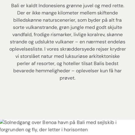
Bali er kaldt Indonesiens grønne juvel og med rette.
Der er ikke mange kilometer mellem skiftende
billedskønne naturscenerier, som byder på alt fra
sorte vulkanstrande, grøn jungle med godt skjulte
vandfald, frodige rismarker, livlige koralrev, skønne
strande og udslukte vulkaner – en nærmest endeløs
oplevelsesliste. I vores skræddersyede rejser krydrer
vi storslået natur med luksuriøse arkitektoniske
perler af resorter, og hoteller tilsat Balis bedst
bevarede hemmeligheder – oplevelser kun få har
prøvet.