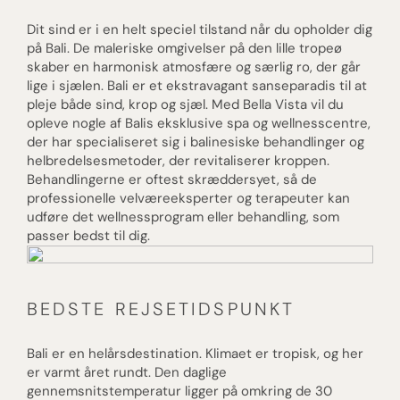
Dit sind er i en helt speciel tilstand når du opholder dig
på Bali. De maleriske omgivelser på den lille tropeø
skaber en harmonisk atmosfære og særlig ro, der går
lige i sjælen. Bali er et ekstravagant sanseparadis til at
pleje både sind, krop og sjæl. Med Bella Vista vil du
opleve nogle af Balis eksklusive spa og wellnesscentre,
der har specialiseret sig i balinesiske behandlinger og
helbredelsesmetoder, der revitaliserer kroppen.
Behandlingerne er oftest skræddersyet, så de
professionelle velværeeksperter og terapeuter kan
udføre det wellnessprogram eller behandling, som
passer bedst til dig.
BEDSTE REJSETIDSPUNKT
Bali er en helårsdestination. Klimaet er tropisk, og her
er varmt året rundt. Den daglige
gennemsnitstemperatur ligger på omkring de 30