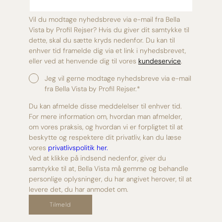
Vil du modtage nyhedsbreve via e-mail fra Bella
Vista by Profil Rejser? Hvis du giver dit samtykke til
dette, skal du sætte kryds nedenfor. Du kan til
enhver tid framelde dig via et link i nyhedsbrevet,
eller ved at henvende dig til vores
kundeservice
.
Jeg vil gerne modtage nyhedsbreve via e-mail
fra Bella Vista by Profil Rejser.
*
Du kan afmelde disse meddelelser til enhver tid.
For mere information om, hvordan man afmelder,
om vores praksis, og hvordan vi er forpligtet til at
beskytte og respektere dit privatliv, kan du læse
vores
privatlivspolitik her.
Ved at klikke på indsend nedenfor, giver du
samtykke til at, Bella Vista må gemme og behandle
personlige oplysninger, du har angivet herover, til at
levere det, du har anmodet om.