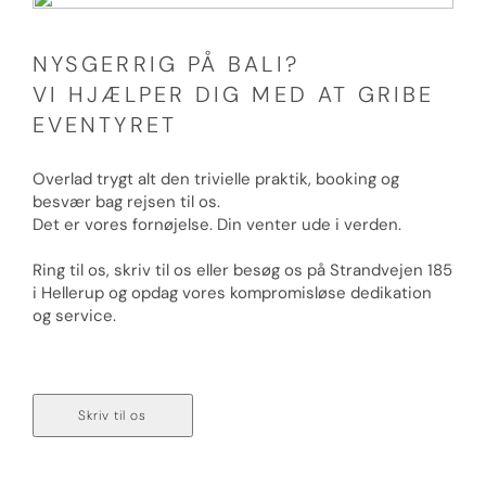
NYSGERRIG PÅ BALI?
VI HJÆLPER DIG MED AT GRIBE
EVENTYRET
Overlad trygt alt den trivielle praktik, booking og
besvær bag rejsen til os.
Det er vores fornøjelse. Din venter ude i verden.
Ring til os, skriv til os eller besøg os på Strandvejen 185
i Hellerup og opdag vores kompromisløse dedikation
og service.
Ring til os på 70 236 236
Skriv til os