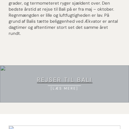
grader, og termometeret ryger sjældent over. Den
bedste årstid at rejse til Bali på er fra maj – oktober.
Regnmængden er lille og luftfugtigheden er lav. På
grund af Balis tætte beliggenhed ved Ækvator er antal
dagtimer og aftentimer stort set det samme året
rundt.
REJSER TIL BALI
LÆS MERE