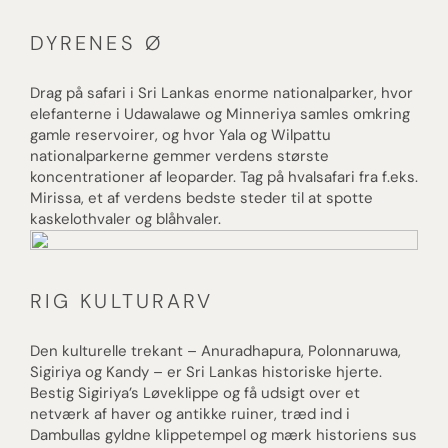
DYRENES Ø
Drag på safari i Sri Lankas enorme nationalparker, hvor
elefanterne i Udawalawe og Minneriya samles omkring
gamle reservoirer, og hvor Yala og Wilpattu
nationalparkerne gemmer verdens største
koncentrationer af leoparder. Tag på hvalsafari fra f.eks.
Mirissa, et af verdens bedste steder til at spotte
kaskelothvaler og blåhvaler.
RIG KULTURARV
Den kulturelle trekant – Anuradhapura, Polonnaruwa,
Sigiriya og Kandy – er Sri Lankas historiske hjerte.
Bestig Sigiriya’s Løveklippe og få udsigt over et
netværk af haver og antikke ruiner, træd ind i
Dambullas gyldne klippetempel og mærk historiens sus