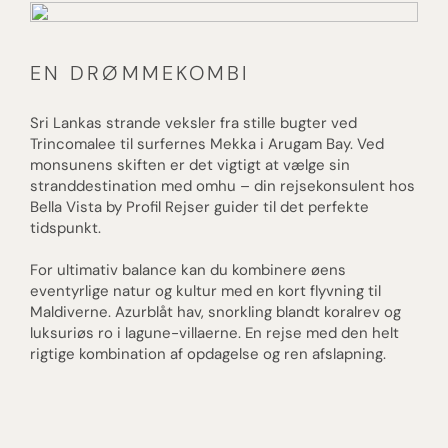
EN DRØMMEKOMBI
Sri Lankas strande veksler fra stille bugter ved
Trincomalee til surfernes Mekka i Arugam Bay. Ved
monsunens skiften er det vigtigt at vælge sin
stranddestination med omhu – din rejsekonsulent hos
Bella Vista by Profil Rejser guider til det perfekte
tidspunkt.
For ultimativ balance kan du kombinere øens
eventyrlige natur og kultur med en kort flyvning til
Maldiverne. Azurblåt hav, snorkling blandt koralrev og
luksuriøs ro i lagune-villaerne. En rejse med den helt
rigtige kombination af opdagelse og ren afslapning.