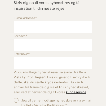
Skriv dig op til vores nyhedsbrev og få
inspiration til din næste rejse
E-mailadresse
*
Fornavn
*
Efternavn
*
Vil du modtage nyhedsbreve via e-mail fra Bella
Vista by Profil Rejser? Hvis du giver dit samtykke til
dette, skal du sætte kryds nedenfor. Du kan til
enhver tid framelde dig via et link i nyhedsbrevet,
eller ved at henvende dig til vores
kundeservice
.
Jeg vil gerne modtage nyhedsbreve via e-mail
fra Bella Vista by Profil Rejser.
*