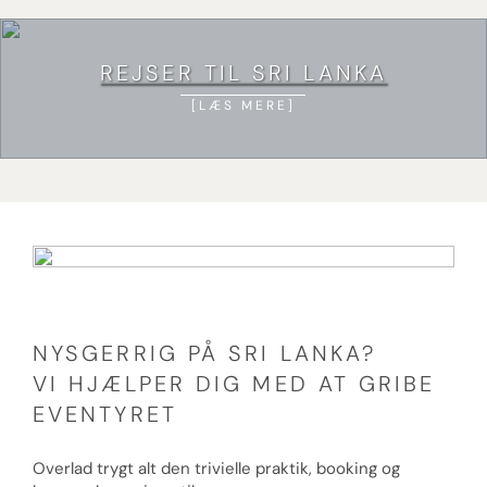
REJSER TIL SRI LANKA
LÆS MERE
NYSGERRIG PÅ SRI LANKA?
VI HJÆLPER DIG MED AT GRIBE
EVENTYRET
Overlad trygt alt den trivielle praktik, booking og