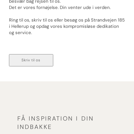
besvær bag rejsen til os.
Det er vores fornøjelse. Din venter ude i verden.
Ring til os, skriv til os eller besøg os på Strandvejen 185
i Hellerup og opdag vores kompromisløse dedikation
og service.
Ring til os på 70 236 236
Skriv til os
FÅ INSPIRATION I DIN
INDBAKKE