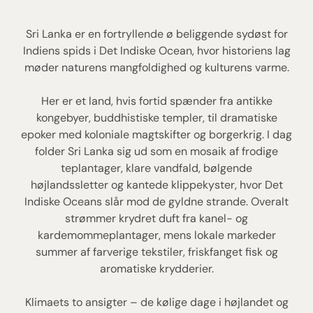
Sri Lanka er en fortryllende ø beliggende sydøst for
Indiens spids i Det Indiske Ocean, hvor historiens lag
møder naturens mangfoldighed og kulturens varme.
Her er et land, hvis fortid spænder fra antikke
kongebyer, buddhistiske templer, til dramatiske
epoker med koloniale magtskifter og borgerkrig. I dag
folder Sri Lanka sig ud som en mosaik af frodige
teplantager, klare vandfald, bølgende
højlandssletter og kantede klippekyster, hvor Det
Indiske Oceans slår mod de gyldne strande. Overalt
strømmer krydret duft fra kanel- og
kardemommeplantager, mens lokale markeder
summer af farverige tekstiler, friskfanget fisk og
aromatiske krydderier.
Klimaets to ansigter – de kølige dage i højlandet og