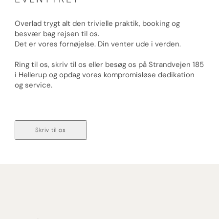
Overlad trygt alt den trivielle praktik, booking og
besvær bag rejsen til os.
Det er vores fornøjelse. Din venter ude i verden.
Ring til os, skriv til os eller besøg os på Strandvejen 185
i Hellerup og opdag vores kompromisløse dedikation
og service.
Ring til os på 70 236 236
Skriv til os