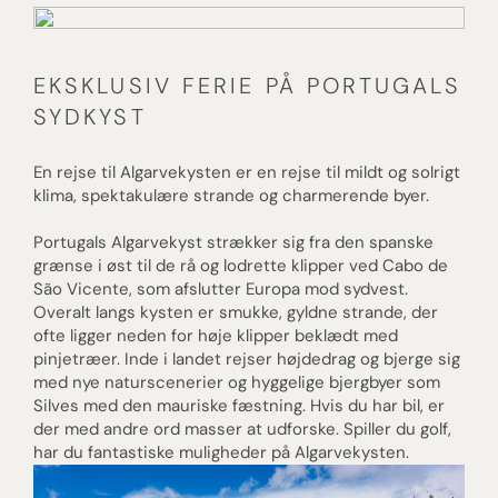
EKSKLUSIV FERIE PÅ PORTUGALS
SYDKYST
En rejse til Algarvekysten er en rejse til mildt og solrigt
klima, spektakulære strande og charmerende byer.
Portugals Algarvekyst strækker sig fra den spanske
grænse i øst til de rå og lodrette klipper ved Cabo de
São Vicente, som afslutter Europa mod sydvest.
Overalt langs kysten er smukke, gyldne strande, der
ofte ligger neden for høje klipper beklædt med
pinjetræer. Inde i landet rejser højdedrag og bjerge sig
med nye naturscenerier og hyggelige bjergbyer som
Silves med den mauriske fæstning. Hvis du har bil, er
der med andre ord masser at udforske. Spiller du golf,
har du fantastiske muligheder på Algarvekysten.