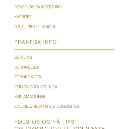
BESØG OS PÅ ØSTERBRO
KARRIERE
GÅ TIL PROFIL REJSER
PRAKTISK INFO
BETALING
BETINGELSER
FORSIKRINGER
PERSONDATA OG JURA
REKLAMATIONER
ONLINE CHECK-IN OG UDFLUGTER
FØLG OS OG FÅ TIPS
OG INSPIRATION TIL DIN NÆSTE