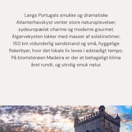
Langs Portugals smukke og dramatiske
Atlanterhavskyst venter store naturoplevelser,
sydeuropæisk charme og moderne gourmet.
Algarvekysten lokker med masser af solskinstimer,
150 km vidunderlig sandstrand og små, hyggelige
fiskerbyer, hvor det lokale liv leves i adstadigt tempo.
På blomsterøen Madeira er der et behageligt klima
året rundt, og utrolig smuk natur.