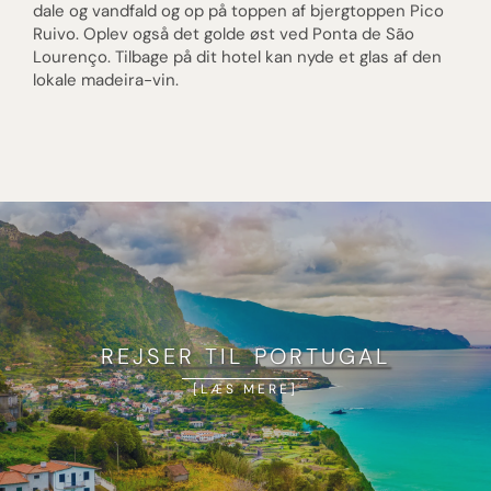
dale og vandfald og op på toppen af bjergtoppen Pico
Ruivo. Oplev også det golde øst ved Ponta de São
Lourenço. Tilbage på dit hotel kan nyde et glas af den
lokale madeira-vin.
REJSER TIL PORTUGAL
LÆS MERE