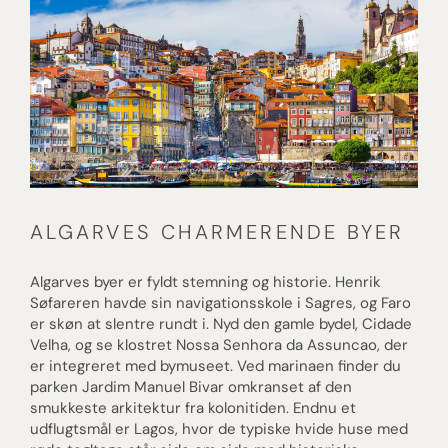
ALGARVES CHARMERENDE BYER
Algarves byer er fyldt stemning og historie. Henrik
Søfareren havde sin navigationsskole i Sagres, og Faro
er skøn at slentre rundt i. Nyd den gamle bydel, Cidade
Velha, og se klostret Nossa Senhora da Assuncao, der
er integreret med bymuseet. Ved marinaen finder du
parken Jardim Manuel Bivar omkranset af den
smukkeste arkitektur fra kolonitiden. Endnu et
udflugtsmål er Lagos, hvor de typiske hvide huse med