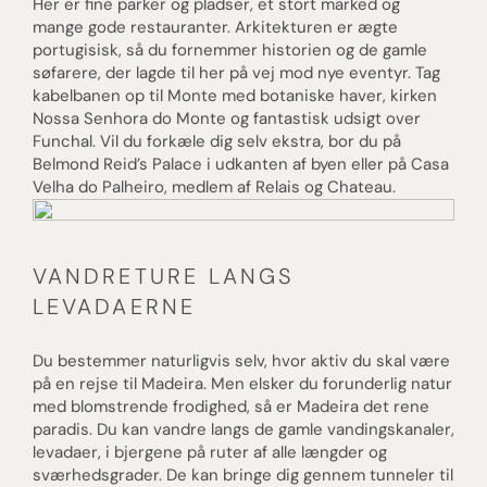
Her er fine parker og pladser, et stort marked og
mange gode restauranter. Arkitekturen er ægte
portugisisk, så du fornemmer historien og de gamle
søfarere, der lagde til her på vej mod nye eventyr. Tag
kabelbanen op til Monte med botaniske haver, kirken
Nossa Senhora do Monte og fantastisk udsigt over
Funchal. Vil du forkæle dig selv ekstra, bor du på
Belmond Reid’s Palace i udkanten af byen eller på Casa
Velha do Palheiro, medlem af Relais og Chateau.
VANDRETURE LANGS
LEVADAERNE
Du bestemmer naturligvis selv, hvor aktiv du skal være
på en rejse til Madeira. Men elsker du forunderlig natur
med blomstrende frodighed, så er Madeira det rene
paradis. Du kan vandre langs de gamle vandingskanaler,
levadaer, i bjergene på ruter af alle længder og
sværhedsgrader. De kan bringe dig gennem tunneler til