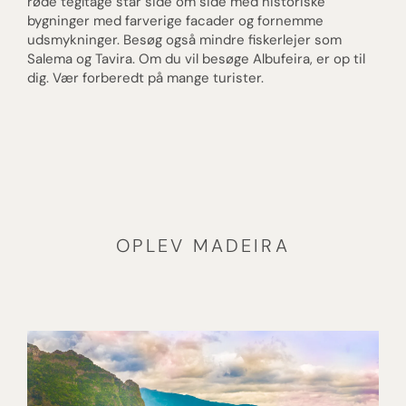
røde tegltage står side om side med historiske
bygninger med farverige facader og fornemme
udsmykninger. Besøg også mindre fiskerlejer som
Salema og Tavira. Om du vil besøge Albufeira, er op til
dig. Vær forberedt på mange turister.
OPLEV MADEIRA