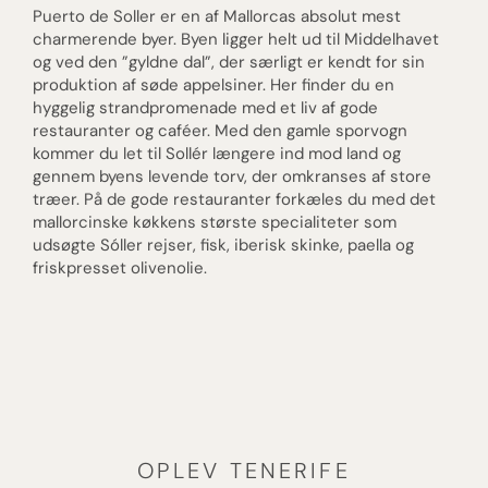
Puerto de Soller er en af Mallorcas absolut mest
charmerende byer. Byen ligger helt ud til Middelhavet
og ved den ”gyldne dal”, der særligt er kendt for sin
produktion af søde appelsiner. Her finder du en
hyggelig strandpromenade med et liv af gode
restauranter og caféer. Med den gamle sporvogn
kommer du let til Sollér længere ind mod land og
gennem byens levende torv, der omkranses af store
træer. På de gode restauranter forkæles du med det
mallorcinske køkkens største specialiteter som
udsøgte Sóller rejser, fisk, iberisk skinke, paella og
friskpresset olivenolie.
OPLEV TENERIFE