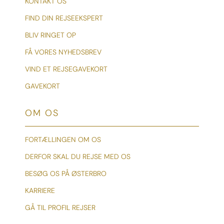
KONTAKT OS
FIND DIN REJSEEKSPERT
BLIV RINGET OP
FÅ VORES NYHEDSBREV
VIND ET REJSEGAVEKORT
GAVEKORT
OM OS
FORTÆLLINGEN OM OS
DERFOR SKAL DU REJSE MED OS
BESØG OS PÅ ØSTERBRO
KARRIERE
GÅ TIL PROFIL REJSER