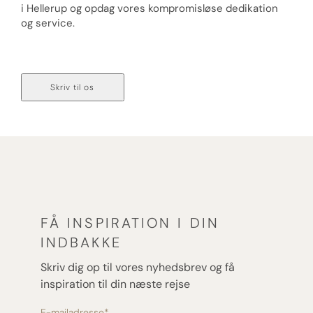
i Hellerup og opdag vores kompromisløse dedikation
og service.
Ring til os på 70 236 236
Skriv til os
FÅ INSPIRATION I DIN
INDBAKKE
Skriv dig op til vores nyhedsbrev og få
inspiration til din næste rejse
E-mailadresse
*