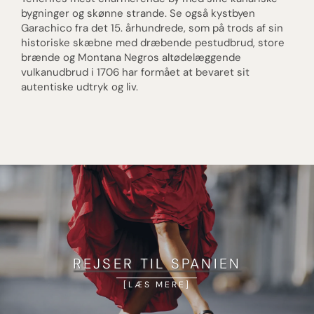
bygninger og skønne strande. Se også kystbyen
Garachico fra det 15. århundrede, som på trods af sin
historiske skæbne med dræbende pestudbrud, store
brænde og Montana Negros altødelæggende
vulkanudbrud i 1706 har formået at bevaret sit
autentiske udtryk og liv.
REJSER TIL SPANIEN
LÆS MERE