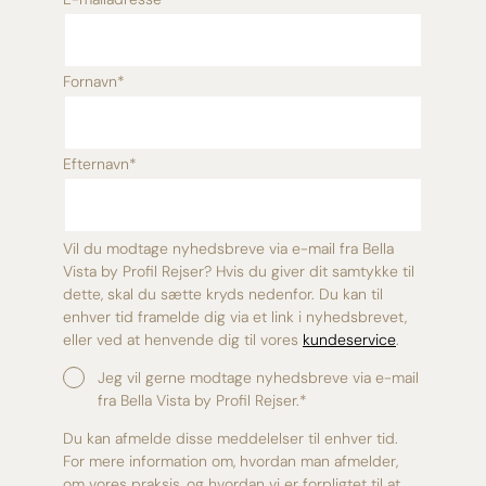
Fornavn
*
Efternavn
*
Vil du modtage nyhedsbreve via e-mail fra Bella
Vista by Profil Rejser? Hvis du giver dit samtykke til
dette, skal du sætte kryds nedenfor. Du kan til
enhver tid framelde dig via et link i nyhedsbrevet,
eller ved at henvende dig til vores
kundeservice
.
Jeg vil gerne modtage nyhedsbreve via e-mail
fra Bella Vista by Profil Rejser.
*
Du kan afmelde disse meddelelser til enhver tid.
For mere information om, hvordan man afmelder,
om vores praksis, og hvordan vi er forpligtet til at