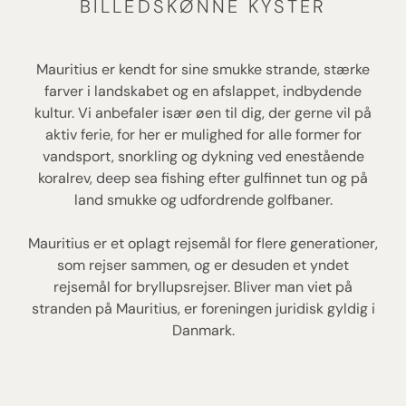
BILLEDSKØNNE KYSTER
Mauritius er kendt for sine smukke strande, stærke
farver i landskabet og en afslappet, indbydende
kultur. Vi anbefaler især øen til dig, der gerne vil på
aktiv ferie, for her er mulighed for alle former for
vandsport, snorkling og dykning ved enestående
koralrev, deep sea fishing efter gulfinnet tun og på
land smukke og udfordrende golfbaner.
Mauritius er et oplagt rejsemål for flere generationer,
som rejser sammen, og er desuden et yndet
rejsemål for bryllupsrejser. Bliver man viet på
stranden på Mauritius, er foreningen juridisk gyldig i
Danmark.