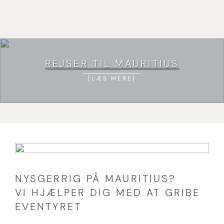
REJSER TIL MAURITIUS
LÆS MERE
NYSGERRIG PÅ MAURITIUS?
VI HJÆLPER DIG MED AT GRIBE
EVENTYRET