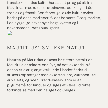
franske kolonitids kultur har sat sit præg på alt fra
Mauritius’ madkultur til stednavne, der klinger både
tropisk og fransk. Den farverige lokale kultur nydes
bedst på øens markeder, fx det berømte Flacq-marked,
i de hyggelige havnebyer langs kysten og i
hovedstaden Port Louis’ gader.
MAURITIUS’ SMUKKE NATUR
Naturen på Mauritius er øens helt store attraktion.
Mauritius er mindre end Fyn, så det lokkende, blå
ocean er aldrig langt væk. Inde i landet finder du
sukkerørsplantager med okkerrød jord, vulkanen Trou
aux Cerfs, og søen Grand-Bassin, som er et
pilgrimsmål for hinduer og siges at være i direkte
forbindelse med den hellige flod Ganges.