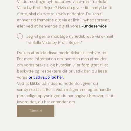
Vil du modtage nyhedsbreve via e-mail fra Bella
Vista by Profil Rejser? Hvis du giver dit samtykke til
dette, skal du sætte kryds nedenfor. Du kan til
enhver tid framelde dig via et link i nyhedsbrevet,
eller ved at henvende dig til vores
kundeservice
.
Jeg vil gerne modtage nyhedsbreve via e-mail
fra Bella Vista by Profil Rejser.
*
Du kan afmelde disse meddelelser til enhver tid.
For mere information om, hvordan man afmelder,
om vores praksis, og hvordan vi er forpligtet til at
beskytte og respektere dit privatliv, kan du læse
vores
privatlivspolitik her.
Ved at klikke på indsend nedenfor, giver du
samtykke til at, Bella Vista må gemme og behandle
personlige oplysninger, du har angivet herover, til at
levere det, du har anmodet om.