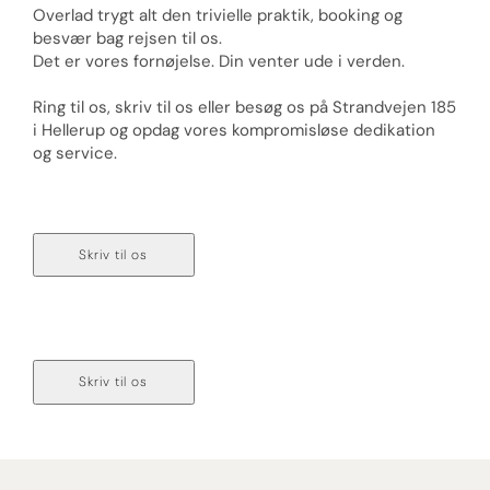
Overlad trygt alt den trivielle praktik, booking og
besvær bag rejsen til os.
Det er vores fornøjelse. Din venter ude i verden.
Ring til os, skriv til os eller besøg os på Strandvejen 185
i Hellerup og opdag vores kompromisløse dedikation
og service.
Ring til os på 77 33 55 00
Skriv til os
Ring til os på 70 236 236
Skriv til os