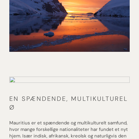
TIL VERDENS ENDE –
EKSPEDITION TIL ANTARKTIS
OG FALKLANDSØERNE
[ LÆS MERE ]
EN SPÆNDENDE, MULTIKULTUREL
Ø
Mauritius er et spændende og multikulturelt samfund,
hvor mange forskellige nationaliteter har fundet et nyt
hjem. Især indisk, afrikansk, kreolsk og naturligvis den