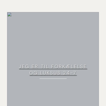
JEG ER TIL FORKÆLELSE
OG LUKSUS 24-7