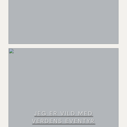
JEG ER VILD MED
VERDENS EVENTYR