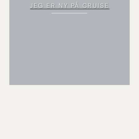
JEG ER NY PÅ CRUISE