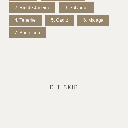
2.
Rio de Janeiro
3.
Salvador
4.
Tenerife
5.
Cadiz
6.
Malaga
7.
Barcelona
DIT SKIB