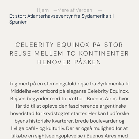
Hjem
Mere af Verden
Et stort Atlanterhavseventyr fra Sydamerika til
Spanien
CELEBRITY EQUINOX PÅ STOR
REJSE MELLEM TO KONTINENTER
HENOVER PÅSKEN
Tag med på en stemningsfuld rejse fra Sydamerika til
Middelhavet ombord på elegante Celebrity Equinox.
Rejsen begynder med to nætter i Buenos Aires, hvor
I får tid til at opleve den fascinerende argentinske
hovedstad før krydstogtet starter. Her kan I udforske
byens historiske kvarterer, brede boulevarder og
livlige café- og kulturliv. Der er også mulighed for at
tilkøbe en sightseeingoplevelse i Buenos Aires med