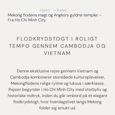
Hjem
Asien
Mekong flodens magi og Angkors gyldne templer –
Fra Ho Chi Minh City
FLODKRYDSTOGT I ROLIGT
TEMPO GENNEM CAMBODJA OG
VIETNAM
Denne eksklusive rejse gennem Vietnam og
Cambodja kombinerer storslåede kulturoplevelser,
Mekongflodens rolige rytme og luksus i særklasse.
Rejsen begynder i Ho Chi Minh City med storbyliv og
historiske indtryk, inden du går ombord på et elegant
flodkrydstogt, hvor hverdagslivet langs Mekong
folder sig smukt ud.