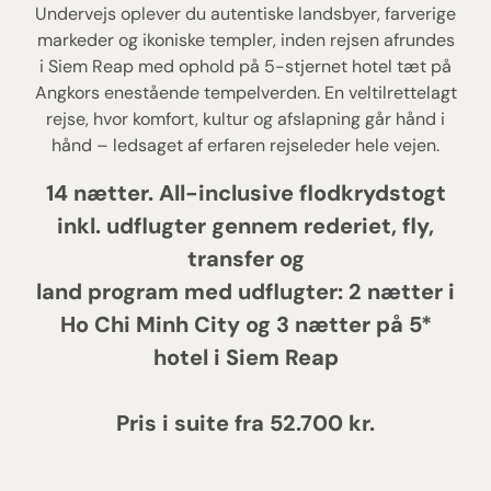
Undervejs oplever du autentiske landsbyer, farverige
markeder og ikoniske templer, inden rejsen afrundes
i Siem Reap med ophold på 5-stjernet hotel tæt på
Angkors enestående tempelverden. En veltilrettelagt
rejse, hvor komfort, kultur og afslapning går hånd i
hånd – ledsaget af erfaren rejseleder hele vejen.
14 nætter. All-inclusive flodkrydstogt
inkl. udflugter gennem rederiet, fly,
transfer og
land program med udflugter: 2 nætter i
Ho Chi Minh City og
3 nætter på 5*
hotel i Siem Reap
Pris i suite fra 52.700 kr.