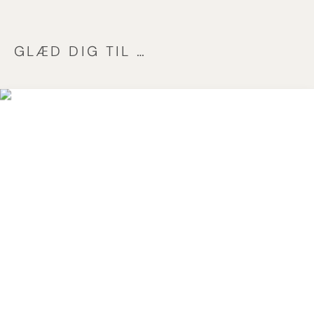
GLÆD DIG TIL …