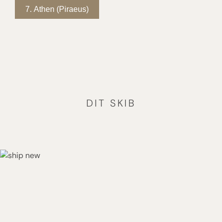
7.
Athen (Piraeus)
DIT SKIB