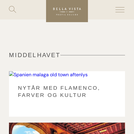
Toggle
search
Skip
to
content
MIDDELHAVET
NYTÅR MED FLAMENCO,
FARVER OG KULTUR