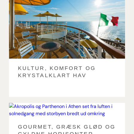
KULTUR, KOMFORT OG
KRYSTALKLART HAV
GOURMET, GRÆSK GLØD OG
GYLDNE HORISONTER