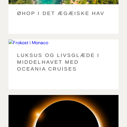
ØHOP I DET ÆGÆISKE HAV
LUKSUS OG LIVSGLÆDE I
MIDDELHAVET MED
OCEANIA CRUISES